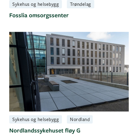
Sykehus og helsebygg
Trøndelag
Fosslia omsorgssenter
Sykehus og helsebygg
Nordland
Nordlandssykehuset fløy G