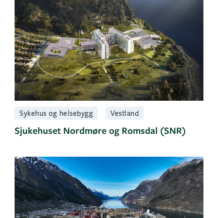
Sykehus og helsebygg
Vestland
Sjukehuset Nordmøre og Romsdal (SNR)