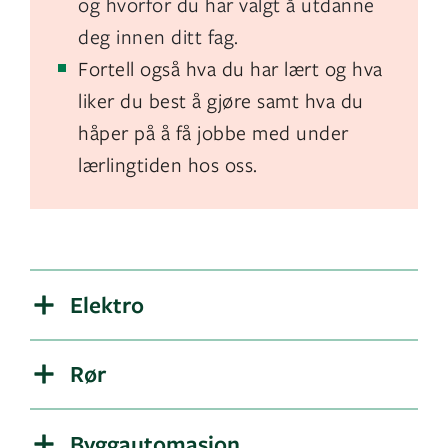
og hvorfor du har valgt å utdanne
deg innen ditt fag.
Fortell også hva du har lært og hva
liker du best å gjøre samt hva du
håper på å få jobbe med under
lærlingtiden hos oss.
Elektro
Rør
Byggautomasjon