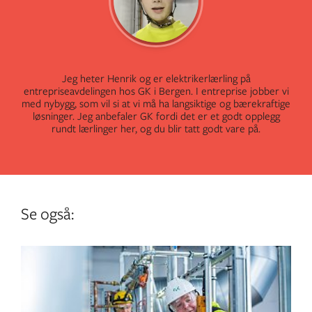
Jeg heter Henrik og er elektrikerlærling på
entrepriseavdelingen hos GK i Bergen. I entreprise jobber vi
med nybygg, som vil si at vi må ha langsiktige og bærekraftige
løsninger. Jeg anbefaler GK fordi det er et godt opplegg
rundt lærlinger her, og du blir tatt godt vare på.
Se også: