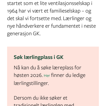
startet som et lite ventilasjonsselskap i
1964 har vi vært et familieselskap – og
det skal vi fortsette med. Lærlinger og
nye håndverkere er fundamentet i neste
generasjon GK.
Søk lærlingplass i GK
Nå kan du å søke læreplass for
høsten 2026.
finner du ledige
Her
lærlingstillinger.
Dersom du ikke søker et
tradisjonelt lærlingløp med