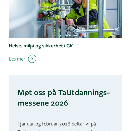
Helse, miljø og sikkerhet i GK
Les mer
Møt oss på TaUtdannings-
messene 2026
I januar og februar 2026 deltar vi på