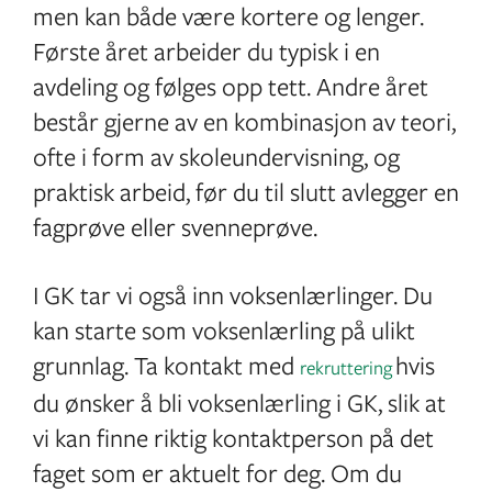
men kan både være kortere og lenger.
Første året arbeider du typisk i en
avdeling og følges opp tett. Andre året
består gjerne av en kombinasjon av teori,
ofte i form av skoleundervisning, og
praktisk arbeid, før du til slutt avlegger en
fagprøve eller svenneprøve.
I GK tar vi også inn voksenlærlinger. Du
kan starte som voksenlærling på ulikt
grunnlag. Ta kontakt med
hvis
rekruttering
du ønsker å bli voksenlærling i GK, slik at
vi kan finne riktig kontaktperson på det
faget som er aktuelt for deg. Om du