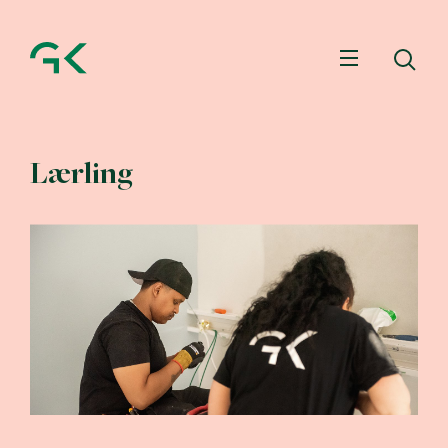
Meny
Sø
Lærling