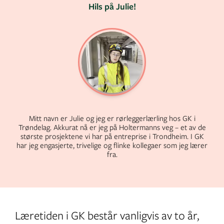
Hils på Julie!
Mitt navn er Julie og jeg er rørleggerlærling hos GK i
Trøndelag. Akkurat nå er jeg på Holtermanns veg – et av de
største prosjektene vi har på entreprise i Trondheim. I GK
har jeg engasjerte, trivelige og flinke kollegaer som jeg lærer
fra.
Læretiden i GK består vanligvis av to år,