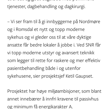
tjenester, dagbehandling og dagkirurgi.
– Vi ser fram til å gi innbyggerne på Nordmøre
og i Romsdal et nytt og topp moderne
sykehus og vi gleder oss til at våre dyktige
ansatte får bedre lokaler å jobbe i. Ved SNR får
vi topp moderne utstyr og avansert teknikk
som legger til rette for raskere og mer effektiv
pasientbehandling både i og utenfor
sykehusene, sier prosjektsjef Ketil Gaupset.
Prosjektet har høye miljøambisjoner, som blant
annet innebærer å innfri kravene til passivhus
og minimum få energikarakter A.