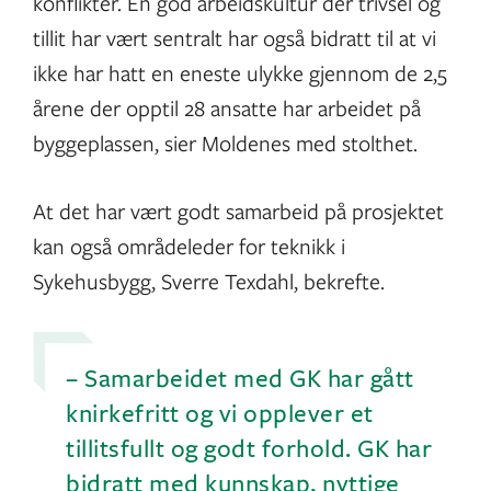
konflikter. En god arbeidskultur der trivsel og
tillit har vært sentralt har også bidratt til at vi
ikke har hatt en eneste ulykke gjennom de 2,5
årene der opptil 28 ansatte har arbeidet på
byggeplassen, sier Moldenes med stolthet.
At det har vært godt samarbeid på prosjektet
kan også områdeleder for teknikk i
Sykehusbygg, Sverre Texdahl, bekrefte.
– Samarbeidet med GK har gått
knirkefritt og vi opplever et
tillitsfullt og godt forhold. GK har
bidratt med kunnskap, nyttige