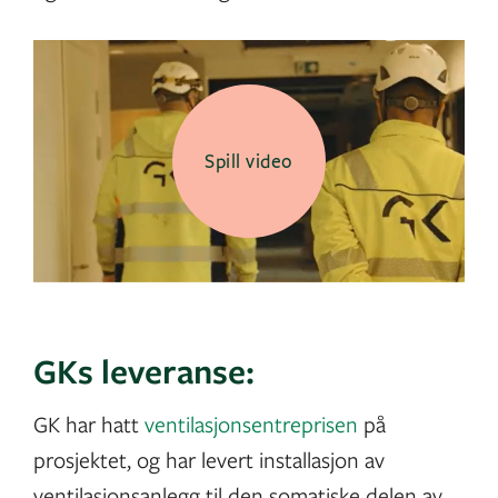
Spill video
GKs leveranse:
GK har hatt
ventilasjonsentreprisen
på
prosjektet, og har levert installasjon av
ventilasjonsanlegg til den somatiske delen av