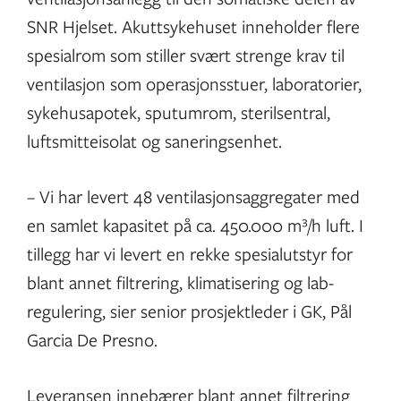
SNR Hjelset. Akuttsykehuset inneholder flere
spesialrom som stiller svært strenge krav til
ventilasjon som operasjonsstuer, laboratorier,
sykehusapotek, sputumrom, sterilsentral,
luftsmitteisolat og saneringsenhet.
– Vi har levert 48 ventilasjonsaggregater med
en samlet kapasitet på ca. 450.000 m³/h luft. I
tillegg har vi levert en rekke spesialutstyr for
blant annet filtrering, klimatisering og lab-
regulering, sier senior prosjektleder i GK, Pål
Garcia De Presno.
Leveransen innebærer blant annet filtrering