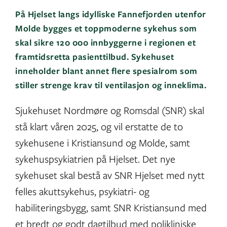
På Hjelset langs idylliske Fannefjorden utenfor
Molde bygges et toppmoderne sykehus som
skal sikre 120 000 innbyggerne i regionen et
framtidsretta pasienttilbud. Sykehuset
inneholder blant annet flere spesialrom som
stiller strenge krav til ventilasjon og inneklima.
Sjukehuset Nordmøre og Romsdal (SNR) skal
stå klart våren 2025, og vil erstatte de to
sykehusene i Kristiansund og Molde, samt
sykehuspsykiatrien på Hjelset. Det nye
sykehuset skal bestå av SNR Hjelset med nytt
felles akuttsykehus, psykiatri- og
habiliteringsbygg, samt SNR Kristiansund med
et bredt og godt dagtilbud med polikliniske