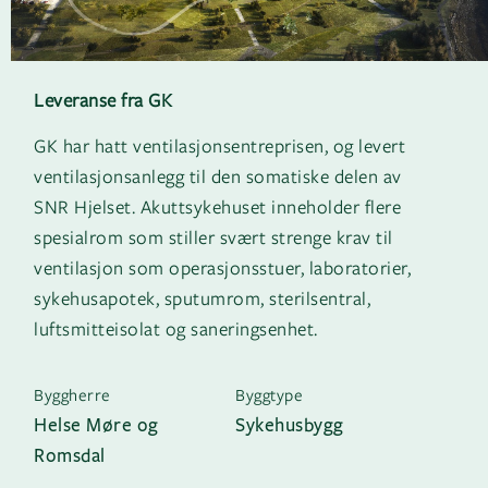
Leveranse fra GK
GK har hatt ventilasjonsentreprisen, og levert
ventilasjonsanlegg til den somatiske delen av
SNR Hjelset. Akuttsykehuset inneholder flere
spesialrom som stiller svært strenge krav til
ventilasjon som operasjonsstuer, laboratorier,
sykehusapotek, sputumrom, sterilsentral,
luftsmitteisolat og saneringsenhet.
Byggherre
Byggtype
Helse Møre og
Sykehusbygg
Romsdal