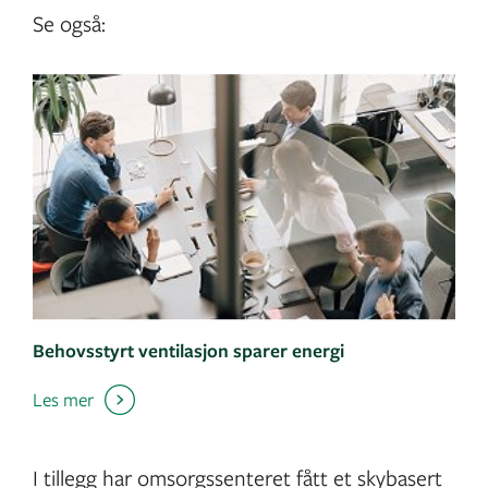
Se også:
Behovsstyrt ventilasjon sparer energi
Les mer
I tillegg har omsorgssenteret fått et skybasert