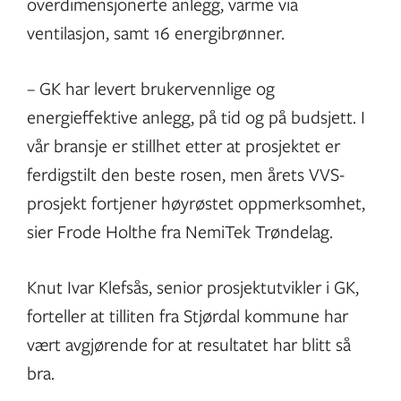
overdimensjonerte anlegg, varme via
ventilasjon, samt 16 energibrønner.
– GK har levert brukervennlige og
energieffektive anlegg, på tid og på budsjett. I
vår bransje er stillhet etter at prosjektet er
ferdigstilt den beste rosen, men årets VVS-
prosjekt fortjener høyrøstet oppmerksomhet,
sier Frode Holthe fra NemiTek Trøndelag.
Knut Ivar Klefsås, senior prosjektutvikler i GK,
forteller at tilliten fra Stjørdal kommune har
vært avgjørende for at resultatet har blitt så
bra.