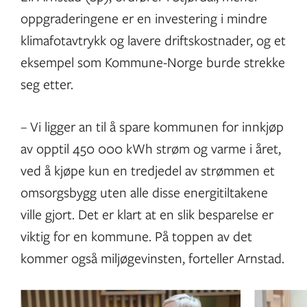
oppgraderingene er en investering i mindre
klimafotavtrykk og lavere driftskostnader, og et
eksempel som Kommune-Norge burde strekke
seg etter.
– Vi ligger an til å spare kommunen for innkjøp
av opptil 450 000 kWh strøm og varme i året,
ved å kjøpe kun en tredjedel av strømmen et
omsorgsbygg uten alle disse energitiltakene
ville gjort. Det er klart at en slik besparelse er
viktig for en kommune. På toppen av det
kommer også miljøgevinsten, forteller Arnstad.