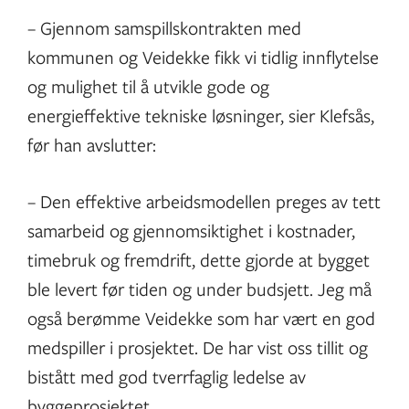
– Gjennom samspillskontrakten med
kommunen og Veidekke fikk vi tidlig innflytelse
og mulighet til å utvikle gode og
energieffektive tekniske løsninger, sier Klefsås,
før han avslutter:
– Den effektive arbeidsmodellen preges av tett
samarbeid og gjennomsiktighet i kostnader,
timebruk og fremdrift, dette gjorde at bygget
ble levert før tiden og under budsjett. Jeg må
også berømme Veidekke som har vært en god
medspiller i prosjektet. De har vist oss tillit og
bistått med god tverrfaglig ledelse av
byggeprosjektet.