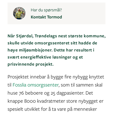
Har du spørsmål?
Kontakt Tormod
Når Stjørdal, Trøndelags nest største kommune,
skulle utvide omsorgssenteret sitt hadde de
høye miljøambisjoner. Dette har resultert i
svært energieffektive løsninger og et
prisvinnende prosjekt.
Prosjektet innebar å bygge fire nybygg knyttet
til
Fosslia omsorgssenter
, som til sammen skal
huse 76 beboere og 25 dagpasienter. Det
knappe 8000 kvadratmeter store nybygget er
spesielt utviklet for å ta vare på mennesker