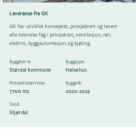
Leveranse fra GK
GK har utviklet konseptet, prosjektert og levert
alle tekniske fag i prosjektet; ventilasjon, rør,
elektro, byggautomasjon og kjøling.
Byggherre
Byggtype
Størdal kommune
Helsehus
Prosjektstørrelse
Byggeår
7700 m2
2020-2022
Sted
Stjørdal