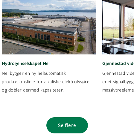
Hydrogenselskapet Nel
Gjennestad vid
Nel bygger en ny helautomatisk
Gjennestad vide
produksjonslinje for alkaliske elektrolysører
er et signalbyg
og dobler dermed kapasiteten.
massivtreelemen
Se flere