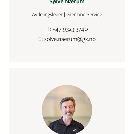
Sølve Nærum
Avdelingsleder | Grenland Service
T: +47 9323 3740
E: solve.naerum@gk.no