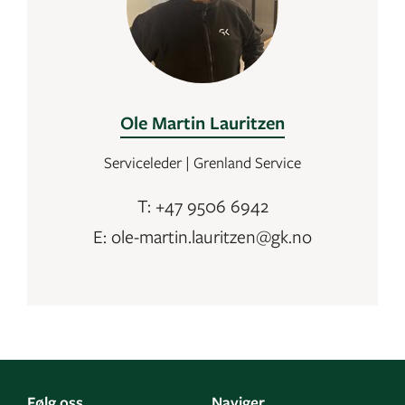
Ole Martin Lauritzen
Serviceleder | Grenland Service
T: +47 9506 6942
E: ole-martin.lauritzen@gk.no
Følg oss
Naviger