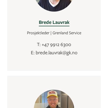
Brede Lauvrak
Prosjektleder | Grenland Service
T: +47 9912 6300
E: brede.lauvrak@gk.no