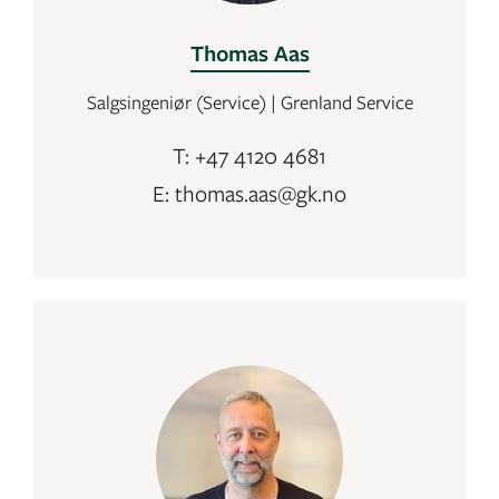
Thomas Aas
Salgsingeniør (Service) | Grenland Service
T: +47 4120 4681
E: thomas.aas@gk.no