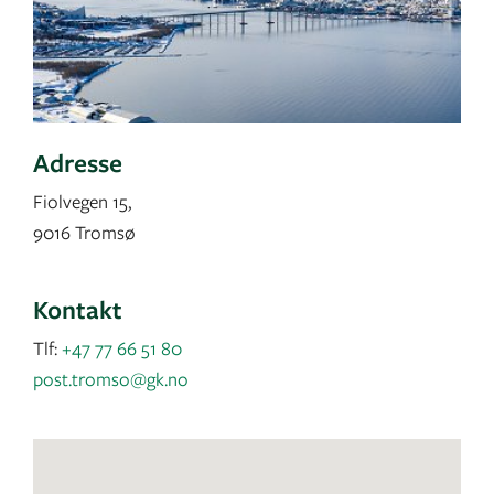
Adresse
Fiolvegen 15,
9016 Tromsø
Kontakt
Tlf:
+47 77 66 51 80
post.tromso@gk.no