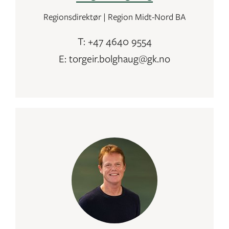
Regionsdirektør | Region Midt-Nord BA
T: +47 4640 9554
E: torgeir.bolghaug@gk.no