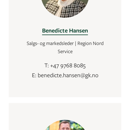
Benedicte Hansen
Salgs- og markedsleder | Region Nord
Service
T: +47 9768 8085
E: benedicte.hansen@gk.no