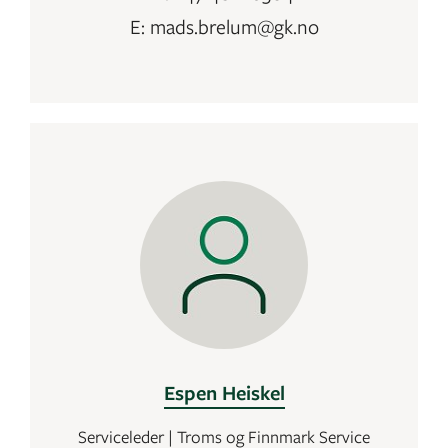
E: mads.brelum@gk.no
Espen Heiskel
Serviceleder | Troms og Finnmark Service