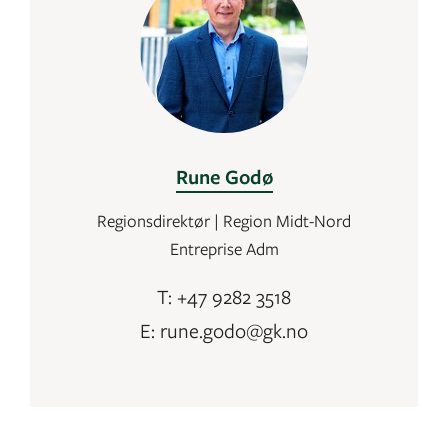
Rune Godø
Regionsdirektør | Region Midt-Nord
Entreprise Adm
T: +47 9282 3518
E: rune.godo@gk.no