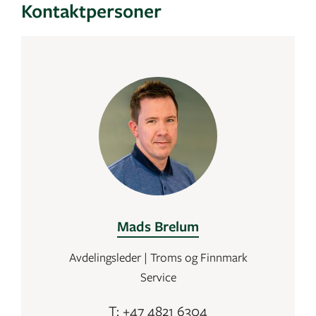
Kontaktpersoner
Mads Brelum
Avdelingsleder | Troms og Finnmark
Service
T: +47 4821 6304