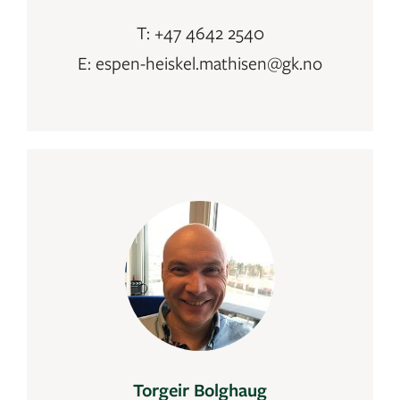
T: +47 4642 2540
E: espen-heiskel.mathisen@gk.no
Torgeir Bolghaug