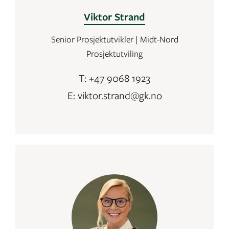
Viktor Strand
Senior Prosjektutvikler | Midt-Nord
Prosjektutviling
T: +47 9068 1923
E: viktor.strand@gk.no