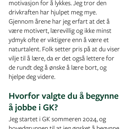
motivasjon for å lykkes. Jeg tror den
drivkraften har hjulpet meg mye.
Gjennom årene har jeg erfart at det å
være motivert, lærevillig og ikke minst
ydmyk ofte er viktigere enn å være et
naturtalent. Folk setter pris på at du viser
vilje til å lære, da er det også lettere for
de rundt deg å ønske å lære bort, og
hjelpe deg videre.
Hvorfor valgte du å begynne
å jobbe i GK?
Jeg startet i GK sommeren 2024, og
hovedgrunnen til at jeg ønsket å begynne