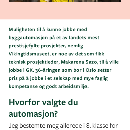
Muligheten til å kunne jobbe med
byggautomasjon på et av landets mest
prestisjefylte prosjekter, nemlig
Vikingtidsmuseet, er noe av det som fikk
teknisk prosjektleder, Makarena Sazo, til å ville
jobbe i GK. 36-åringen som bor i Oslo setter
pris på å jobbe i et selskap med mye faglig
kompetanse og godt arbeidsmiljø.
Hvorfor valgte du
automasjon?
Jeg bestemte meg allerede i 8. klasse for