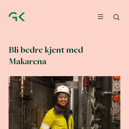
Meny
Sø
Bli bedre kjent med
Makarena