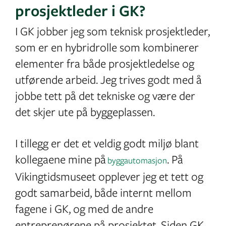
prosjektleder i GK?
I GK jobber jeg som teknisk prosjektleder,
som er en hybridrolle som kombinerer
elementer fra både prosjektledelse og
utførende arbeid. Jeg trives godt med å
jobbe tett på det tekniske og være der
det skjer ute på byggeplassen.
I tillegg er det et veldig godt miljø blant
kollegaene mine på
. På
byggautomasjon
Vikingtidsmuseet opplever jeg et tett og
godt samarbeid, både internt mellom
fagene i GK, og med de andre
entreprenørene på prosjektet. Siden GK