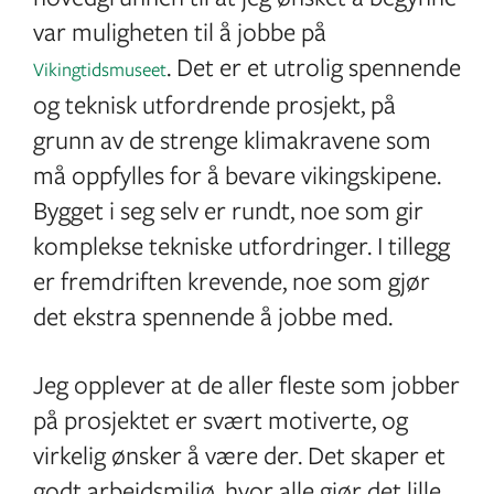
var muligheten til å jobbe på
. Det er et utrolig spennende
Vikingtidsmuseet
og teknisk utfordrende prosjekt, på
grunn av de strenge klimakravene som
må oppfylles for å bevare vikingskipene.
Bygget i seg selv er rundt, noe som gir
komplekse tekniske utfordringer. I tillegg
er fremdriften krevende, noe som gjør
det ekstra spennende å jobbe med.
Jeg opplever at de aller fleste som jobber
på prosjektet er svært motiverte, og
virkelig ønsker å være der. Det skaper et
godt arbeidsmiljø, hvor alle gjør det lille