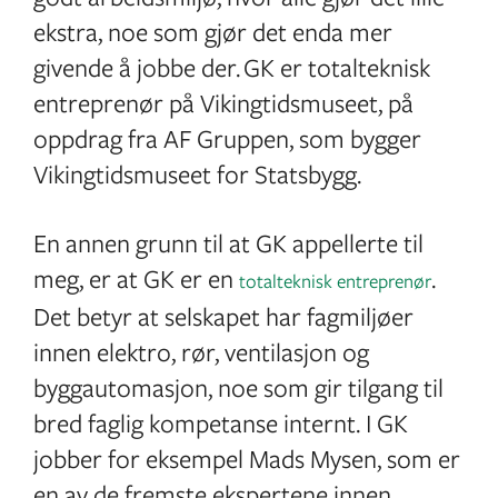
ekstra, noe som gjør det enda mer
givende å jobbe der. GK er totalteknisk
entreprenør på Vikingtidsmuseet, på
oppdrag fra AF Gruppen, som bygger
Vikingtidsmuseet for Statsbygg.
En annen grunn til at GK appellerte til
meg, er at GK er en
.
totalteknisk entreprenør
Det betyr at selskapet har fagmiljøer
innen elektro, rør, ventilasjon og
byggautomasjon, noe som gir tilgang til
bred faglig kompetanse internt. I GK
jobber for eksempel Mads Mysen, som er
en av de fremste ekspertene innen