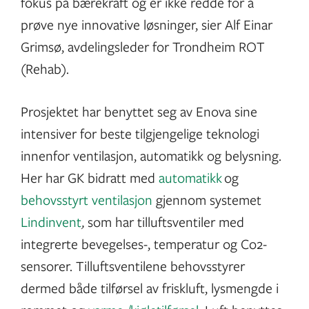
fokus på bærekraft og er ikke redde for å
prøve nye innovative løsninger, sier Alf Einar
Grimsø, avdelingsleder for Trondheim ROT
(Rehab).
Prosjektet har benyttet seg av Enova sine
intensiver for beste tilgjengelige teknologi
innenfor ventilasjon, automatikk og belysning.
Her har GK bidratt med
automatikk
og
behovsstyrt ventilasjon
gjennom systemet
Lindinvent
,
som har tilluftsventiler med
integrerte bevegelses-, temperatur og Co2-
sensorer. Tilluftsventilene behovsstyrer
dermed både tilførsel av friskluft, lysmengde i