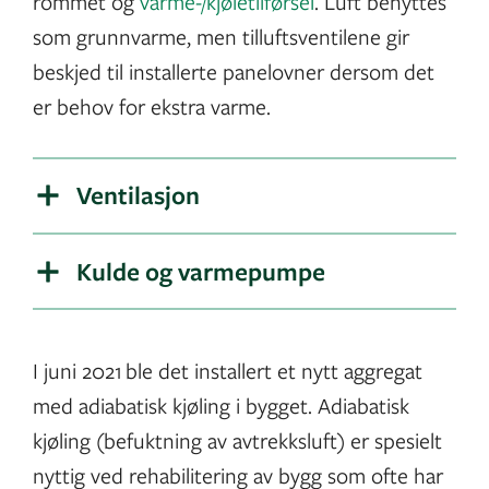
rommet og
varme-/kjøletilførsel
.
Luft benyttes
som grunnvarme, men tilluftsventilene gir
beskjed til installerte panelovner dersom det
er behov for ekstra varme.
Ventilasjon
Kulde og varmepumpe
I juni 2021 ble det installert et nytt aggregat
med adiabatisk kjøling i bygget. Adiabatisk
kjøling (befuktning av avtrekksluft) er spesielt
nyttig ved rehabilitering av bygg som ofte har