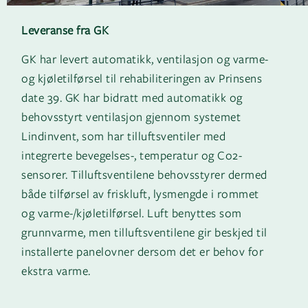
Leveranse fra GK
GK har levert automatikk, ventilasjon og varme-
og kjøletilførsel til rehabiliteringen av Prinsens
date 39. GK har bidratt med automatikk og
behovsstyrt ventilasjon gjennom systemet
Lindinvent, som har tilluftsventiler med
integrerte bevegelses-, temperatur og Co2-
sensorer. Tilluftsventilene behovsstyrer dermed
både tilførsel av friskluft, lysmengde i rommet
og varme-/kjøletilførsel. Luft benyttes som
grunnvarme, men tilluftsventilene gir beskjed til
installerte panelovner dersom det er behov for
ekstra varme.