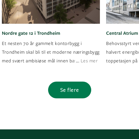
Nordre gate 12 i Trondheim
Central Atrium
Et nesten 70 år gammelt kontorbygg i
Behovsstyrt ven
Trondheim skal bli til et moderne næringsbygg
halvert energib
...
med svært ambisiøse mål innen bærekraft
Les mer
toppetasjen på
Se flere