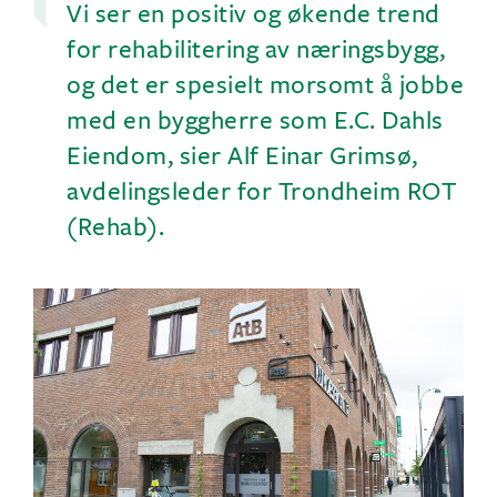
Vi ser en positiv og økende trend
for rehabilitering av næringsbygg,
og det er spesielt morsomt å jobbe
med en byggherre som E.C. Dahls
Eiendom, sier Alf Einar Grimsø,
avdelingsleder for Trondheim ROT
(Rehab).