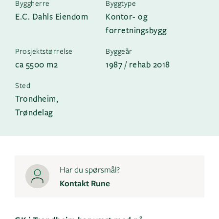
Byggherre
Byggtype
E.C. Dahls Eiendom
Kontor- og
forretningsbygg
Prosjektstørrelse
Byggeår
ca 5500 m2
1987 / rehab 2018
Sted
Trondheim,
Trøndelag
Har du spørsmål?
Kontakt Rune