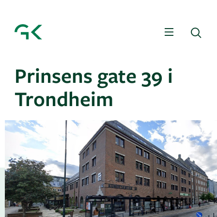
Meny
Sø
Prinsens gate 39 i
Trondheim