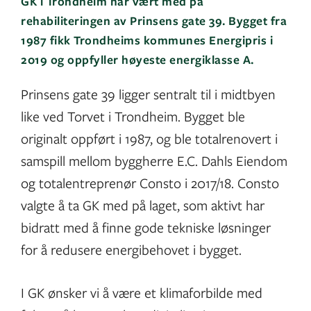
GK i Trondheim har vært med på
rehabiliteringen av Prinsens gate 39. Bygget fra
1987 fikk Trondheims kommunes Energipris i
2019 og oppfyller høyeste energiklasse A.
Prinsens gate 39 ligger sentralt til i midtbyen
like ved Torvet i Trondheim. Bygget ble
originalt oppført i 1987, og ble totalrenovert i
samspill mellom byggherre E.C. Dahls Eiendom
og totalentreprenør Consto i 2017/18. Consto
valgte å ta GK med på laget, som aktivt har
bidratt med å finne gode tekniske løsninger
for å redusere energibehovet i bygget.
I GK ønsker vi å være et klimaforbilde med