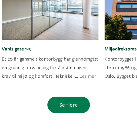
Vahls gate 1-3
Miljødirektorat
Et 20 år gammelt kontorbygg har gjennomgått
Kontorbygget i 
en grundig forvandling for å møte dagens
i bruk i 1986 og
...
krav til miljø og komfort. Tekniske anlegg e
Les mer
Oslo. Bygget bl
Se flere