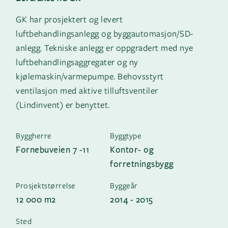
GK har prosjektert og levert
luftbehandlingsanlegg og byggautomasjon/SD-
anlegg. Tekniske anlegg er oppgradert med nye
luftbehandlingsaggregater og ny
kjølemaskin/varmepumpe. Behovsstyrt
ventilasjon med aktive tilluftsventiler
(Lindinvent) er benyttet.
Byggherre
Byggtype
Fornebuveien 7 -11
Kontor- og
forretningsbygg
Prosjektstørrelse
Byggeår
12 000 m2
2014 - 2015
Sted