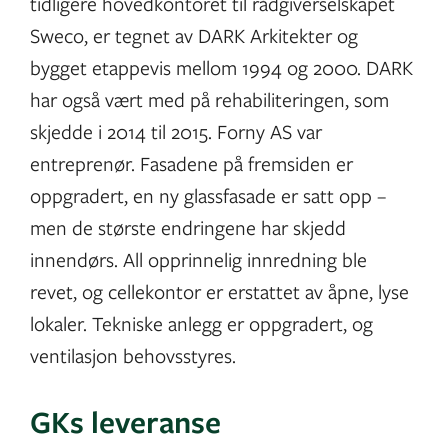
tidligere hovedkontoret til rådgiverselskapet
Sweco, er tegnet av DARK Arkitekter og
bygget etappevis mellom 1994 og 2000. DARK
har også vært med på rehabiliteringen, som
skjedde i 2014 til 2015. Forny AS var
entreprenør. Fasadene på fremsiden er
oppgradert, en ny glassfasade er satt opp –
men de største endringene har skjedd
innendørs. All opprinnelig innredning ble
revet, og cellekontor er erstattet av åpne, lyse
lokaler. Tekniske anlegg er oppgradert, og
ventilasjon behovsstyres.
GKs leveranse