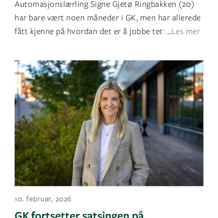
Automasjonslærling Signe Gjetø Ringbakken (20)
har bare vært noen måneder i GK, men har allerede
fått kjenne på hvordan det er å jobbe tett p
...
Les mer
10. februar, 2026
GK fortsetter satsingen på