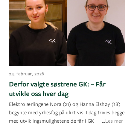
24. februar, 2026
Derfor valgte søstrene GK: – Får
utvikle oss hver dag
Elektrolærlingene Nora (21) og Hanna Elshøy (18)
begynte med yrkesfag på ulikt vis. I dag trives begge
med utviklingsmulighetene de får i GK
...
Les mer