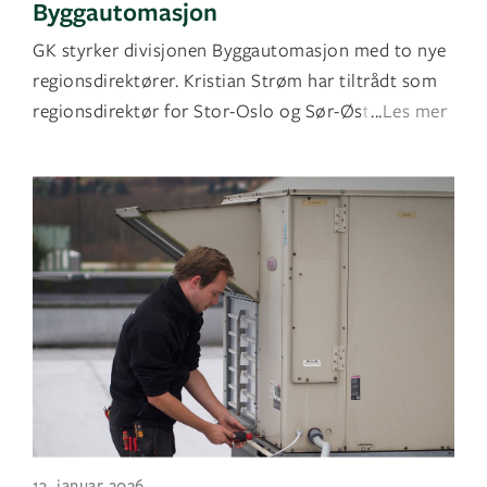
Byggautomasjon
GK styrker divisjonen Byggautomasjon med to nye
regionsdirektører. Kristian Strøm har tiltrådt som
regionsdirektør for Stor-Oslo og Sør-Øst, men
...
Les mer
13. januar 2026