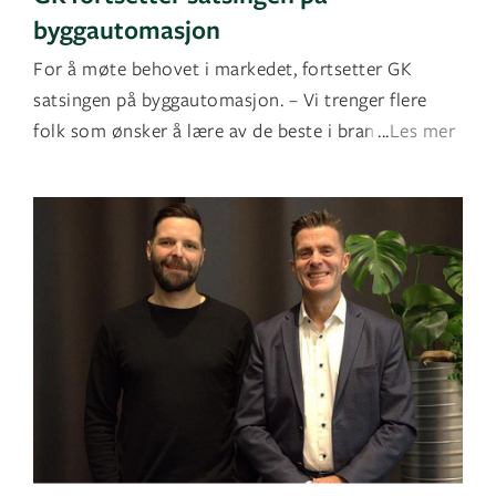
byggautomasjon
For å møte behovet i markedet, fortsetter GK
satsingen på byggautomasjon. – Vi trenger flere
folk som ønsker å lære av de beste i bransjen o
...
Les mer