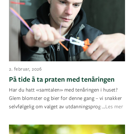
2. februar, 2026
På tide å ta praten med tenåringen
Har du hatt «samtalen» med tenåringen i huset?
Glem blomster og bier for denne gang – vi snakker
selvfølgelig om valget av utdanningsprogram fo
...
Les mer