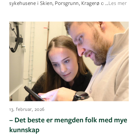
sykehusene i Skien, Porsgrunn, Kragerø o
...
Les mer
13. februar, 2026
– Det beste er mengden folk med mye
kunnskap