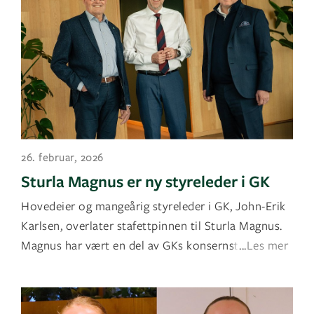
26. februar, 2026
Sturla Magnus er ny styreleder i GK
Hovedeier og mangeårig styreleder i GK, John-Erik
Karlsen, overlater stafettpinnen til Sturla Magnus.
Magnus har vært en del av GKs konsernstyre side
...
Les mer