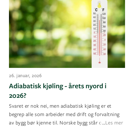
26. januar, 2026
Adiabatisk kjøling - årets nyord i
2026?
Svaret er nok nei, men adiabatisk kjøling er et
begrep alle som arbeider med drift og forvaltning
av bygg bør kjenne til. Norske bygg står overfor e
...
Les mer