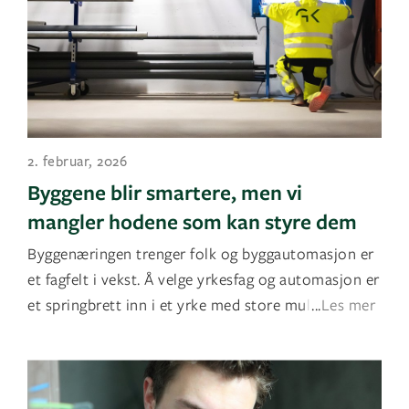
2. februar, 2026
Byggene blir smartere, men vi
mangler hodene som kan styre dem
Byggenæringen trenger folk og byggautomasjon er
et fagfelt i vekst. Å velge yrkesfag og automasjon er
et springbrett inn i et yrke med store muligheter o
...
Les mer