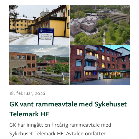
18. februar, 2026
GK vant rammeavtale med Sykehuset
Telemark HF
GK har inngått en fireårig rammeavtale med
Sykehuset Telemark HF. Avtalen omfatter