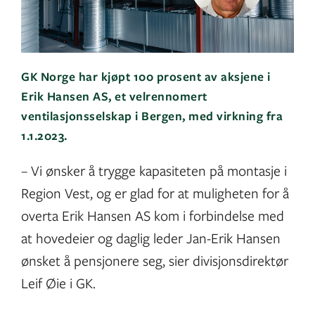
GK Norge har kjøpt 100 prosent av aksjene i
Erik Hansen AS, et velrennomert
ventilasjonsselskap i Bergen, med virkning fra
1.1.2023.
– Vi ønsker å trygge kapasiteten på montasje i
Region Vest, og er glad for at muligheten for å
overta Erik Hansen AS kom i forbindelse med
at hovedeier og daglig leder Jan-Erik Hansen
ønsket å pensjonere seg, sier divisjonsdirektør
Leif Øie i GK.