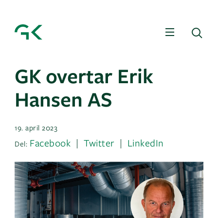
Meny
Sø
GK overtar Erik
Hansen AS
19. april 2023
Facebook
Twitter
LinkedIn
Del: