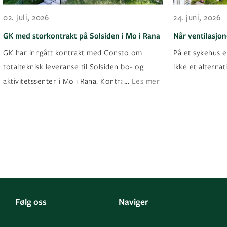
02. juli, 2026
24. juni, 2026
GK med storkontrakt på Solsiden i Mo i Rana
Når ventilasjon
GK har inngått kontrakt med Consto om
På et sykehus er
totalteknisk leveranse til Solsiden bo- og
ikke et alternati
...
aktivitetssenter i Mo i Rana. Kontrakten ha
Les mer
Følg oss
Naviger
LinkedIn
Kontakt oss