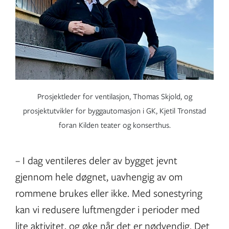
Prosjektleder for ventilasjon, Thomas Skjold, og
prosjektutvikler for byggautomasjon i GK, Kjetil Tronstad
foran Kilden teater og konserthus.
– I dag ventileres deler av bygget jevnt
gjennom hele døgnet, uavhengig av om
rommene brukes eller ikke. Med sonestyring
kan vi redusere luftmengder i perioder med
lite aktivitet, og øke når det er nødvendig. Det