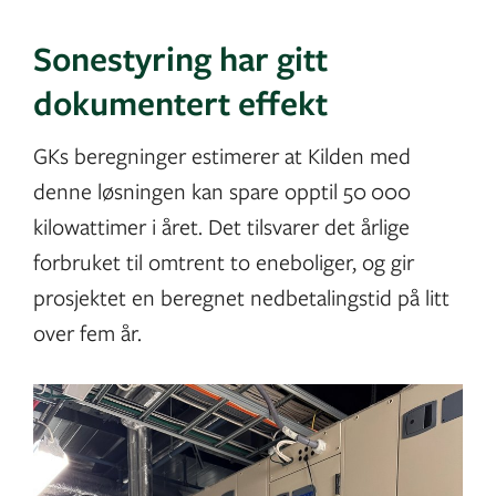
Sonestyring har gitt
dokumentert effekt
GKs beregninger estimerer at Kilden med
denne løsningen kan spare opptil 50 000
kilowattimer i året. Det tilsvarer det årlige
forbruket til omtrent to eneboliger, og gir
prosjektet en beregnet nedbetalingstid på litt
over fem år.