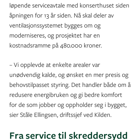
løpende serviceavtale med konserthuset siden
åpningen for 13 år siden. Nå skal deler av
ventilasjonssystemet bygges om og
moderniseres, og prosjektet har en
kostnadsramme på 480.000 kroner.
– Vi opplevde at enkelte arealer var
unødvendig kalde, og ønsket en mer presis og
behovstilpasset styring. Det handler både om å
redusere energibruken og gi bedre komfort
for de som jobber og oppholder seg i bygget,
sier Ståle Ellingsen, driftssjef ved Kilden.
Fra service til skreddersydd