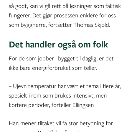
så godt, kan vi gå rett på løsninger som faktisk
fungerer. Det gjør prosessen enklere for oss
som byggherre, fortsetter Thomas Skjold.
Det handler også om folk
For de som jobber i bygget til daglig, er det
ikke bare energiforbruket som teller.
– Ujevn temperatur har vært et tema i flere år,
spesielt i rom som brukes intensivt, men i
kortere perioder, forteller Ellingsen
Han mener tiltaket vil få stor betydning for