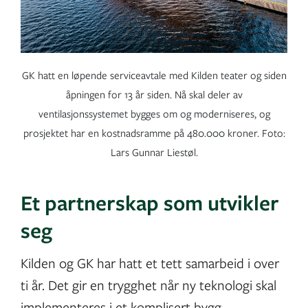
GK hatt en løpende serviceavtale med Kilden teater og siden
åpningen for 13 år siden. Nå skal deler av
ventilasjonssystemet bygges om og moderniseres, og
prosjektet har en kostnadsramme på 480.000 kroner. Foto:
Lars Gunnar Liestøl.
Et partnerskap som utvikler
seg
Kilden og GK har hatt et tett samarbeid i over
ti år. Det gir en trygghet når ny teknologi skal
implementeres i et komplisert bygg.