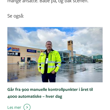
mange ansatte. Både på, og bak scenen.
Se også:
Går fra 900 manuelle kontrollpunkter i året til
4000 automatiske – hver dag
Les mer