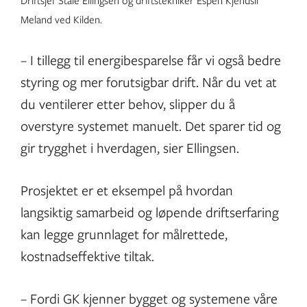
Driftsjef Ståle Ellingsen og driftstekniker Espen Kjendsli
Meland ved Kilden.
– I tillegg til energibesparelse får vi også bedre
styring og mer forutsigbar drift. Når du vet at
du ventilerer etter behov, slipper du å
overstyre systemet manuelt. Det sparer tid og
gir trygghet i hverdagen, sier Ellingsen.
Prosjektet er et eksempel på hvordan
langsiktig samarbeid og løpende driftserfaring
kan legge grunnlaget for målrettede,
kostnadseffektive tiltak.
– Fordi GK kjenner bygget og systemene våre