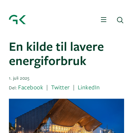
Meny
Sø
En kilde til lavere
energiforbruk
1. juli 2025
Facebook
Twitter
LinkedIn
Del: