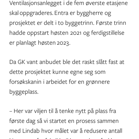
Ventilasjonsanlegget i de fem øverste etasjene
skal oppgraderes. Entra er byggherre og
prosjektet er delt i to byggetrinn. Første trinn
hadde oppstart høsten 2021 og ferdigstillelse
er planlagt høsten 2023.
Da GK vant anbudet ble det raskt slått fast at
dette prosjektet kunne egne seg som
forsøkskanin i arbeidet for en grønnere
byggeplass.
– Her var viljen til å tenke nytt på plass fra
første dag så vi startet en prosess sammen
med Lindab hvor målet var å redusere antall