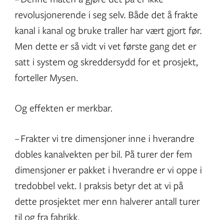
revolusjonerende i seg selv. Både det å frakte
kanal i kanal og bruke traller har vært gjort før.
Men dette er så vidt vi vet første gang det er
satt i system og skreddersydd for et prosjekt,
forteller Mysen.
Og effekten er merkbar.
– Frakter vi tre dimensjoner inne i hverandre
dobles kanalvekten per bil. På turer der fem
dimensjoner er pakket i hverandre er vi oppe i
tredobbel vekt. I praksis betyr det at vi på
dette prosjektet mer enn halverer antall turer
til og fra fabrikk.