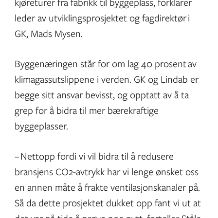
kjøreturer fra fabrikk til byggeplass, forklarer
leder av utviklingsprosjektet og fagdirektør i
GK, Mads Mysen.
Byggenæringen står for om lag 40 prosent av
klimagassutslippene i verden. GK og Lindab er
begge sitt ansvar bevisst, og opptatt av å ta
grep for å bidra til mer bærekraftige
byggeplasser.
– Nettopp fordi vi vil bidra til å redusere
bransjens CO2-avtrykk har vi lenge ønsket oss
en annen måte å frakte ventilasjonskanaler på.
Så da dette prosjektet dukket opp fant vi ut at