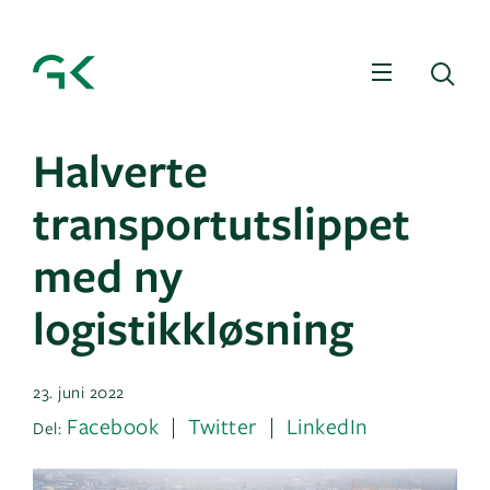
Meny
Sø
Halverte
transportutslippet
med ny
logistikkløsning
23. juni 2022
Facebook
Twitter
LinkedIn
Del: