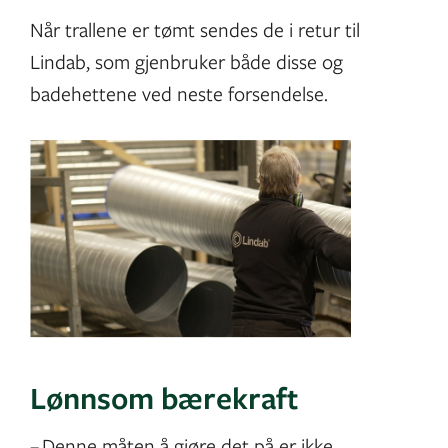
Når trallene er tømt sendes de i retur til
Lindab, som gjenbruker både disse og
badehettene ved neste forsendelse.
Lønnsom bærekraft
– Denne måten å gjøre det på er ikke