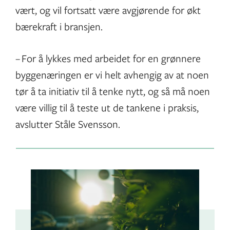
vært, og vil fortsatt være avgjørende for økt
bærekraft i bransjen.
– For å lykkes med arbeidet for en grønnere
byggenæringen er vi helt avhengig av at noen
tør å ta initiativ til å tenke nytt, og så må noen
være villig til å teste ut de tankene i praksis,
avslutter Ståle Svensson.