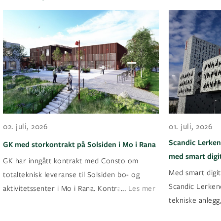
02. juli, 2026
01. juli, 2026
Scandic Lerken
GK med storkontrakt på Solsiden i Mo i Rana
med smart digit
GK har inngått kontrakt med Consto om
Med smart digit
totalteknisk leveranse til Solsiden bo- og
Scandic Lerkend
...
aktivitetssenter i Mo i Rana. Kontrakten ha
Les mer
tekniske anlegg