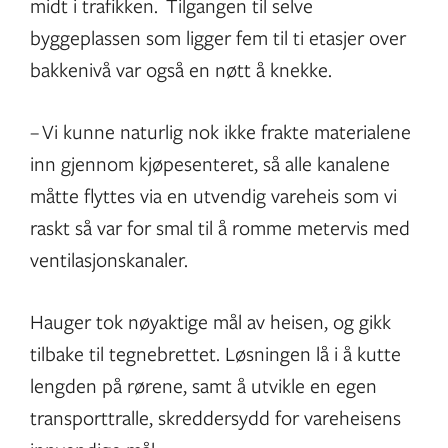
midt i trafikken. Tilgangen til selve
byggeplassen som ligger fem til ti etasjer over
bakkenivå var også en nøtt å knekke.
– Vi kunne naturlig nok ikke frakte materialene
inn gjennom kjøpesenteret, så alle kanalene
måtte flyttes via en utvendig vareheis som vi
raskt så var for smal til å romme metervis med
ventilasjonskanaler.
Hauger tok nøyaktige mål av heisen, og gikk
tilbake til tegnebrettet. Løsningen lå i å kutte
lengden på rørene, samt å utvikle en egen
transporttralle, skreddersydd for vareheisens