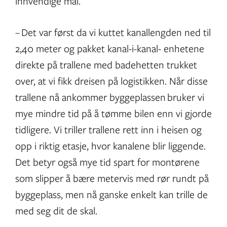
innvendige mål.
– Det var først da vi kuttet kanallengden ned til
2,40 meter og pakket kanal-i-kanal- enhetene
direkte på trallene med badehetten trukket
over, at vi fikk dreisen på logistikken. Når disse
trallene nå ankommer byggeplassen bruker vi
mye mindre tid på å tømme bilen enn vi gjorde
tidligere. Vi triller trallene rett inn i heisen og
opp i riktig etasje, hvor kanalene blir liggende.
Det betyr også mye tid spart for montørene
som slipper å bære metervis med rør rundt på
byggeplass, men nå ganske enkelt kan trille de
med seg dit de skal.