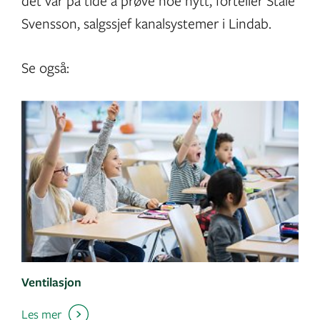
det var på tide å prøve noe nytt, forteller Ståle
Svensson, salgssjef kanalsystemer i Lindab.
Se også:
Ventilasjon
Les mer