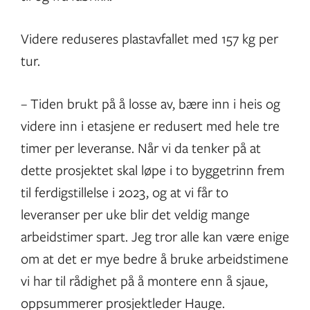
Videre reduseres plastavfallet med 157 kg per
tur.
– Tiden brukt på å losse av, bære inn i heis og
videre inn i etasjene er redusert med hele tre
timer per leveranse. Når vi da tenker på at
dette prosjektet skal løpe i to byggetrinn frem
til ferdigstillelse i 2023, og at vi får to
leveranser per uke blir det veldig mange
arbeidstimer spart. Jeg tror alle kan være enige
om at det er mye bedre å bruke arbeidstimene
vi har til rådighet på å montere enn å sjaue,
oppsummerer prosjektleder Hauge.