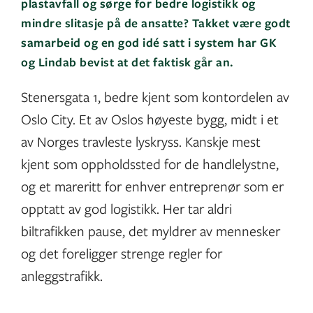
plastavfall og sørge for bedre logistikk og
mindre slitasje på de ansatte? Takket være godt
samarbeid og en god idé satt i system har GK
og Lindab bevist at det faktisk går an.
Stenersgata 1, bedre kjent som kontordelen av
Oslo City. Et av Oslos høyeste bygg, midt i et
av Norges travleste lyskryss. Kanskje mest
kjent som oppholdssted for de handlelystne,
og et mareritt for enhver entreprenør som er
opptatt av god logistikk. Her tar aldri
biltrafikken pause, det myldrer av mennesker
og det foreligger strenge regler for
anleggstrafikk.