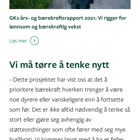
GKs års- og bærekraftsrapport 2021: Vi rigger for
lønnsom og bærekraftig vekst
Les mer
Vi må tørre å tenke nytt
– Dette prosjektet har vist oss at det å
prioritere bærekraft hverken trenger å være
noe dyrere eller vanskeligere enn å fortsette
som før. Det er ikke alltid nødvendig å tenke så
stort eller gjøre seg avhengig av
støtteordninger som ofte fører med seg mye
byråkrati. Vi kommer langt med å ha et felles