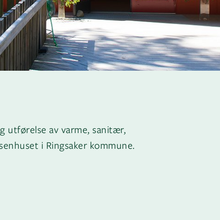
g utførelse av varme, sanitær,
røysenhuset i Ringsaker kommune.