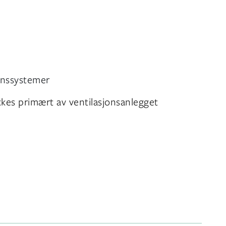
onssystemer
kes primært av ventilasjonsanlegget