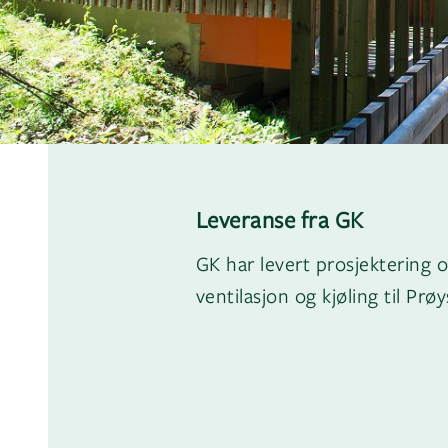
Leveranse fra GK
GK har levert prosjektering o
ventilasjon og kjøling til P