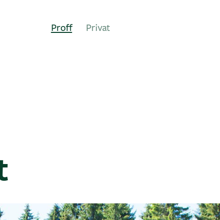
Proff
Privat
t