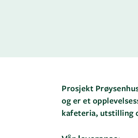
Prosjekt Prøysenhus
og er et opplevelses
kafeteria, utstilling