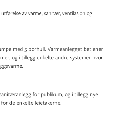
 utførelse av varme, sanitær, ventilasjon og
mpe med 5 borhull. Varmeanlegget betjener
emer, og i tillegg enkelte andre systemer hvor
leggsvarme.
sanitæranlegg for publikum, og i tillegg nye
 for de enkelte leietakerne.