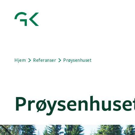
Hjem
Referanser
Prøysenhuset
Prøysenhuse