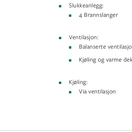
Slukkeanlegg:
4 Brannslanger
Ventilasjon:
Balanserte ventilasj
Kjøling og varme dek
Kjøling:
Via ventilasjon