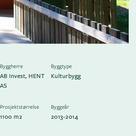
Byggherre
Byggtype
AB Invest, HENT
Kulturbygg
AS
Prosjektstørrelse
Byggeår
1100 m2
2013-2014