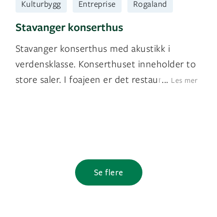
Kulturbygg
Entreprise
Rogaland
Stavanger konserthus
Stavanger konserthus med akustikk i
verdensklasse. Konserthuset inneholder to
store saler. I foajeen er det restaurant, bar
...
Les mer
Se flere