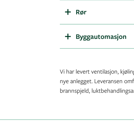
Rør
Byggautomasjon
Vi har levert ventilasjon, kjø
nye anlegget. Leveransen omfat
brannspjeld, luktbehandlingsa