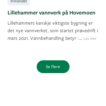
Innlandet
​Lillehammer vannverk på Hovemoen​
Lillehammers kanskje viktigste bygning er
det nye vannverket, som startet prøvedrift i
mars 2021. Vannbehandling betyr hø
...
Les mer
Se flere