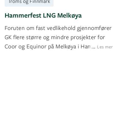
Troms og Finnmark
Hammerfest LNG Melkøya
Foruten om fast vedlikehold gjennomfører
GK flere større og mindre prosjekter for
Coor og Equinor på Melkøya i Hammerfest.
...
Les mer