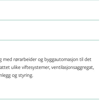
ling med rørarbeider og byggautomasjon til det
tet ulike viftesystemer, ventilasjonsaggregat,
nlegg og styring.