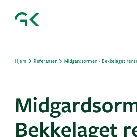
Hjem
Referanser
Midgardsormen - Bekkelaget rens
Midgardsorm
Bekkelaget r