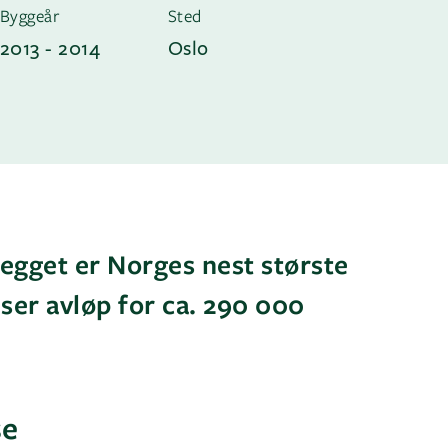
Byggeår
Sted
2013 - 2014
Oslo
egget er Norges nest største
ser avløp for ca. 290 000
se