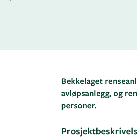
Bekkelaget renseanl
avløpsanlegg, og ren
personer.
Prosjektbeskrivel