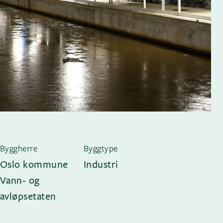
Byggherre
Byggtype
Oslo kommune
Industri
Vann- og
avløpsetaten