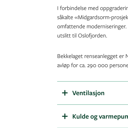
I forbindelse med oppgraderi
såkalte «Midgardsorm-prosjek
omfattende moderniseringer. M
utslitt til Oslofjorden.
Bekkelaget renseanlegget er N
avløp for ca. 290 000 persone
Ventilasjon
Kulde og varmepu