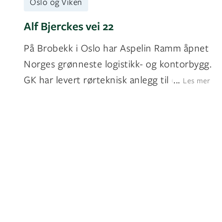
Oslo og Viken
Alf Bjerckes vei 22
På Brobekk i Oslo har Aspelin Ramm åpnet
Norges grønneste logistikk- og kontorbygg.
GK har levert rørteknisk anlegg til de
...
Les mer