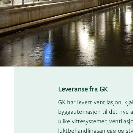
Leveranse fra GK
GK har levert ventilasjon, kj
byggautomasjon til det nye 
ulike viftesystemer, ventilas
luktbehandlingsanlegg og sty