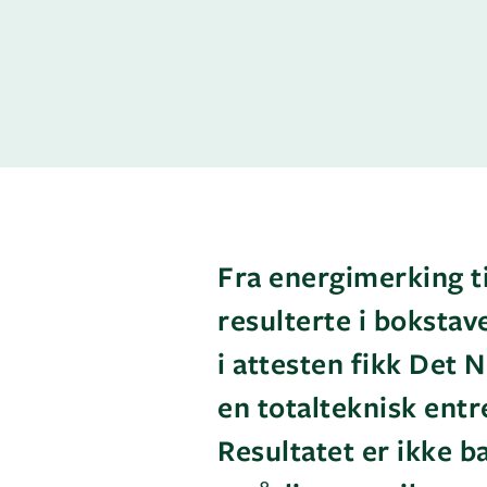
Fra energimerking t
resulterte i bokstav
i attesten fikk Det N
en totalteknisk entr
Resultatet er ikke 