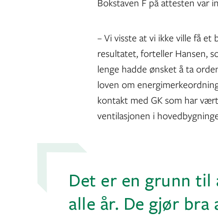
Bokstaven F på attesten var i
– Vi visste at vi ikke ville få 
resultatet, forteller Hansen, 
lenge hadde ønsket å ta ordent
loven om energimerkeordninge
kontakt med GK som har vært s
ventilasjonen i hovedbygninge
Det er en grunn til 
alle år. De gjør bra 