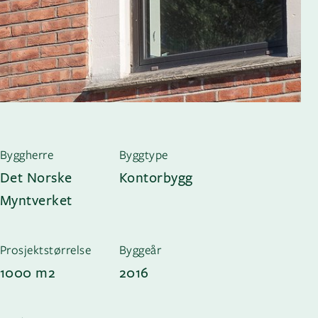
Byggherre
Byggtype
Det Norske
Kontorbygg
Myntverket
Prosjektstørrelse
Byggeår
1000 m2
2016