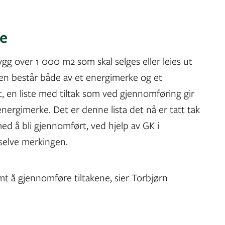
e
gg over 1 000 m2 som skal selges eller leies ut
sten består både av et energimerke og et
, en liste med tiltak som ved gjennomføring gir
nergimerke. Det er denne lista det nå er tatt tak
med å bli gjennomført, ved hjelp av GK i
selve merkingen.
omt å gjennomføre tiltakene, sier Torbjørn