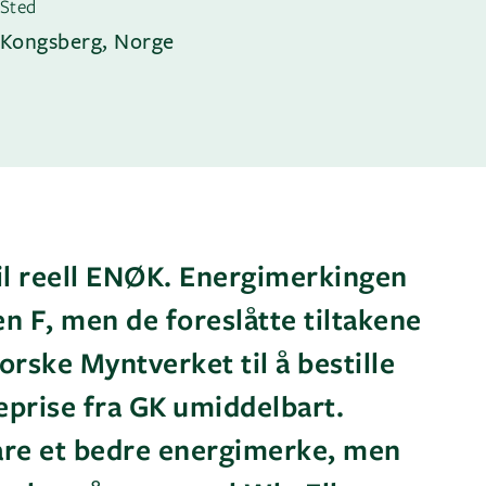
Sted
Kongsberg, Norge
il reell ENØK. Energimerkingen
en F, men de foreslåtte tiltakene
orske Myntverket til å bestille
eprise fra GK umiddelbart.
bare et bedre energimerke, men