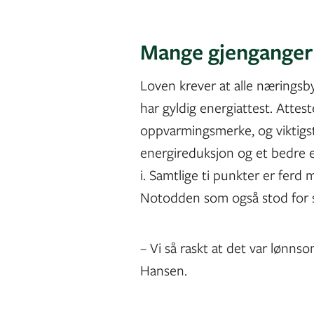
Mange gjenganger
Loven krever at alle næringsby
har gyldig energiattest. Atte
oppvarmingsmerke, og viktigst
energireduksjon og et bedre e
i. Samtlige ti punkter er ferd 
Notodden som også stod for 
– Vi så raskt at det var lønns
Hansen.