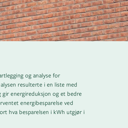
rtlegging og analyse for
alysen resulterte i en liste med
 gir energireduksjon og et bedre
rventet energibesparelse ved
gjort hva besparelsen i kWh utgjør i