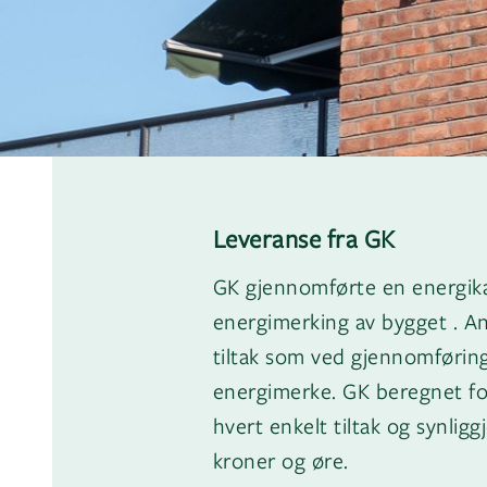
Leveranse fra GK
GK gjennomførte en energika
energimerking av bygget . An
tiltak som ved gjennomføring
energimerke. GK beregnet fo
hvert enkelt tiltak og synlig
kroner og øre.