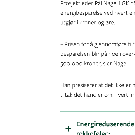
Prosjektleder Pål Nagel i GK
energibesparelse ved hvert enk
utgjør i kroner og øre.
– Prisen for å gjennomføre tilt
besparelsen blir på noe i ove
500 000 kroner, sier Nagel.
Han presiserer at det ikke er
tiltak det handler om. Tvert i
Energireduserende t
rekkefølge: