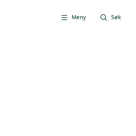
Meny
Søk