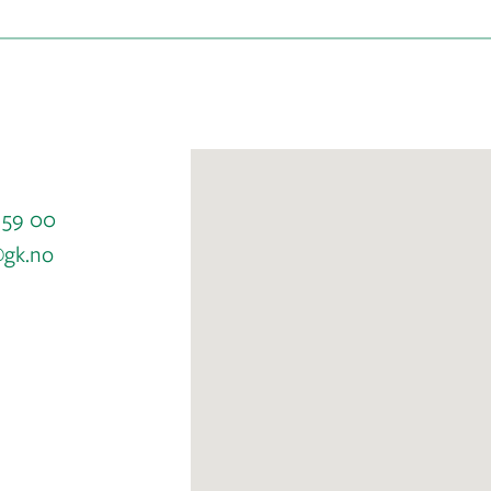
 59 00
gk.no