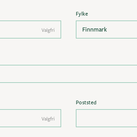
Fylke
Finnmark
Valgfri
Poststed
Valgfri