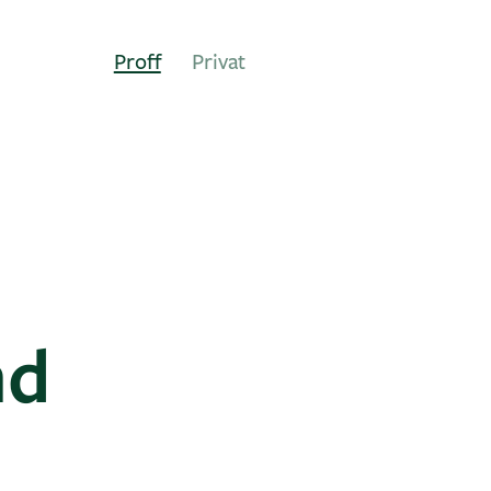
Proff
Privat
nd