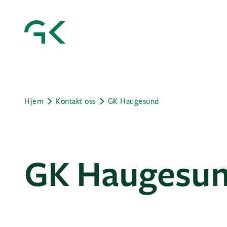
Hjem
Kontakt oss
GK Haugesund
GK Haugesu