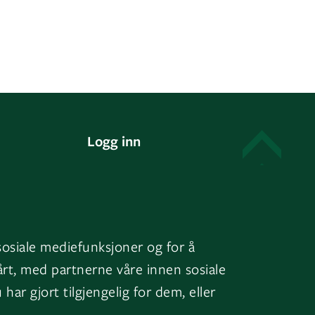
Logg inn
Mine bygg
EOS
sosiale mediefunksjoner og for å
årt, med partnerne våre innen sosiale
r gjort tilgjengelig for dem, eller