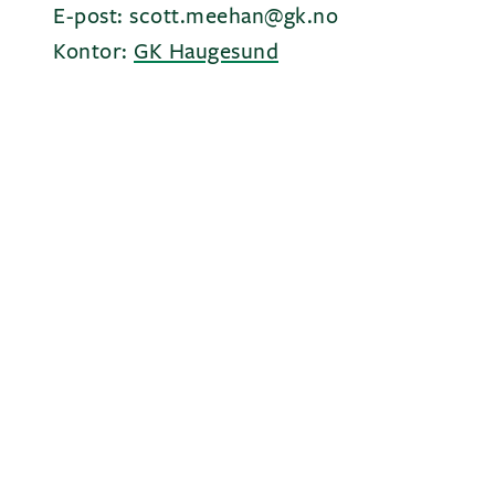
E-post: scott.meehan@gk.no
Kontor:
GK Haugesund