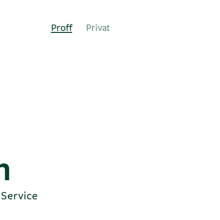
Proff
Privat
n
 Service