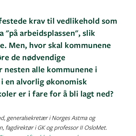
festede krav til vedlikehold som
a "på arbeidsplassen", slik
nge. Men, hvor skal kommunene
jøre de nødvendige
r nesten alle kommunene i
 i en alvorlig økonomisk
oler er i fare for å bli lagt ned?
nd, generalsekretær i Norges Astma og
, fagdirektør i GK og professor II OsloMet.