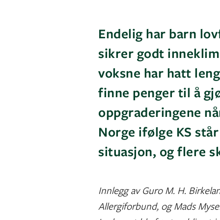
Endelig har barn lov
sikrer godt inneklim
voksne har hatt le
finne penger til å g
oppgraderingene nå
Norge ifølge KS står
situasjon, og flere sk
Innlegg av Guro M. H. Birkela
Allergiforbund, og Mads Mysen