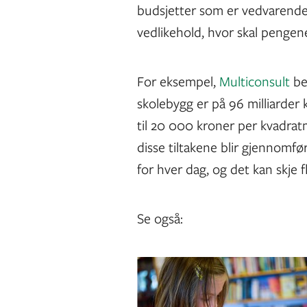
budsjetter som er vedvarende 
vedlikehold, hvor skal penge
For eksempel,
Multiconsult
be
skolebygg er på 96 milliarder
til 20 000 kroner per kvadra
disse tiltakene blir gjennomf
for hver dag, og det kan skje f
Se også: