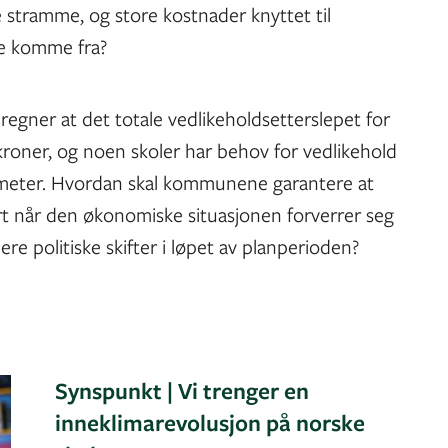
stramme, og store kostnader knyttet til
ne komme fra?
regner at det totale vedlikeholdsetterslepet for
 kroner, og noen skoler har behov for vedlikehold
tmeter. Hvordan skal kommunene garantere at
ørt når den økonomiske situasjonen forverrer seg
lere politiske skifter i løpet av planperioden?
Synspunkt | Vi trenger en
inneklimarevolusjon på norske