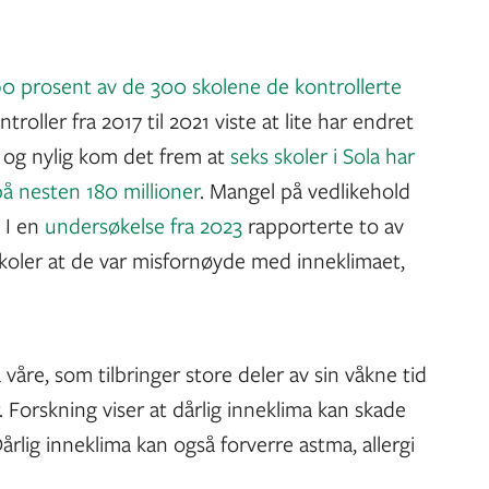
0 prosent av de 300 skolene de kontrollerte
ntroller fra 2017 til 2021 viste at lite har endret
, og nylig kom det frem at
seks skoler i Sola har
å nesten 180 millioner
. Mangel på vedlikehold
 I en
undersøkelse fra 2023
rapporterte to av
koler at de var misfornøyde med inneklimaet,
åre, som tilbringer store deler av sin våkne tid
Forskning viser at dårlig inneklima kan skade
Dårlig inneklima kan også forverre astma, allergi