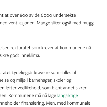
fant at over 800 av de 6000 undersøkte
med ventilasjonen. Mange sliter også med mugg
 Helsedirektoratet som krever at kommunene nå
 sikre godt inneklima.
ratet tydeliggjør kravene som stilles til
lse og miljø i barnehager, skoler og
ren løfter vedlikehold, som blant annet sikrer
ndaen. Kommunene må nå lage
langsiktige
nneholder finansiering. Men, med kommunale