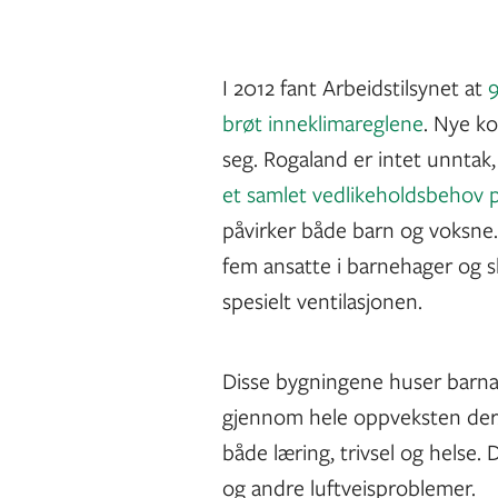
I 2012 fant Arbeidstilsynet at
9
brøt inneklimareglene
. Nye ko
seg. Rogaland er intet unntak
et samlet vedlikeholdsbehov p
påvirker både barn og voksne.
fem ansatte i barnehager og s
spesielt ventilasjonen.
Disse bygningene huser barna v
gjennom hele oppveksten der. 
både læring, trivsel og helse. 
og andre luftveisproblemer.