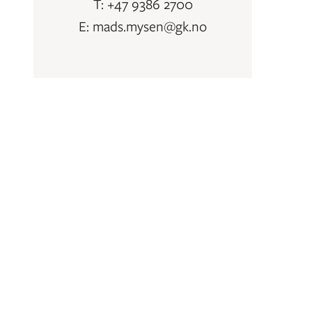
T: +47 9386 2700
E: mads.mysen@gk.no