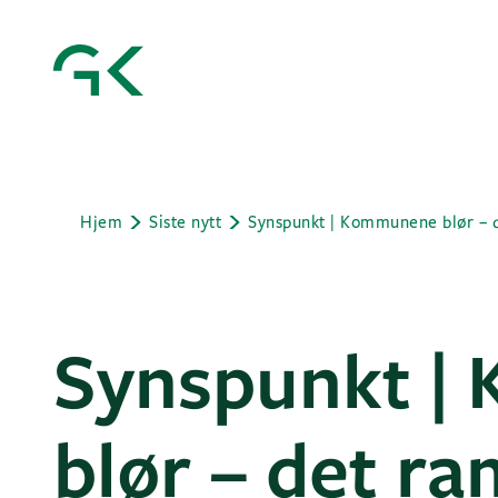
Hjem
Siste nytt
Synspunkt |
blør – det r