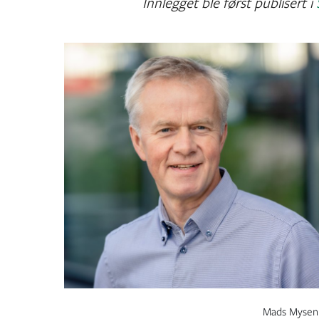
Innlegget ble først publisert i
Mads Mysen 