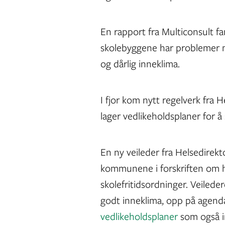
En rapport fra Multiconsult 
skolebyggene har problemer 
og dårlig inneklima.
I fjor kom nytt regelverk fra
lager vedlikeholdsplaner for å
En ny veileder fra Helsedirekto
kommunene i forskriften om he
skolefritidsordninger. Veilede
godt inneklima, opp på age
vedlikeholdsplaner
som også i