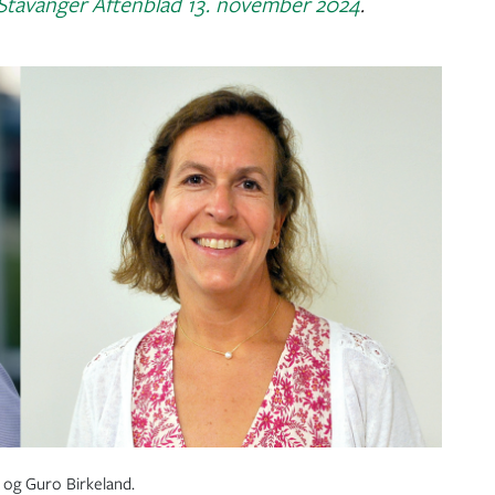
Stavanger Aftenblad 13. november 2024
.
og Guro Birkeland.