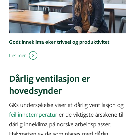
Godt inneklima øker trivsel og produktivitet
Les mer
Dårlig ventilasjon er
hovedsynder
GKs undersøkelse viser at dårlig ventilasjon og
feil innetemperatur
er de viktigste årsakene til
dårlig inneklima på norske arbeidsplasser.
Halvparten av de som plages med dårlig