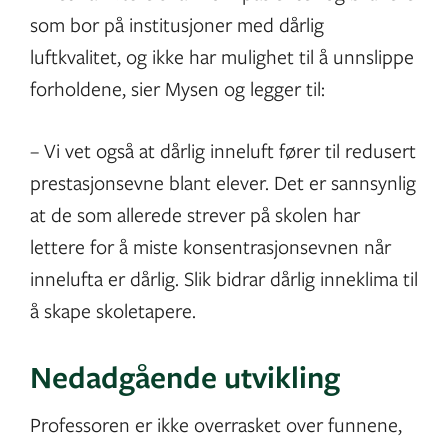
som bor på institusjoner med dårlig
luftkvalitet, og ikke har mulighet til å unnslippe
forholdene, sier Mysen og legger til:
– Vi vet også at dårlig inneluft fører til redusert
prestasjonsevne blant elever. Det er sannsynlig
at de som allerede strever på skolen har
lettere for å miste konsentrasjonsevnen når
innelufta er dårlig. Slik bidrar dårlig inneklima til
å skape skoletapere.
Nedadgående utvikling
Professoren er ikke overrasket over funnene,