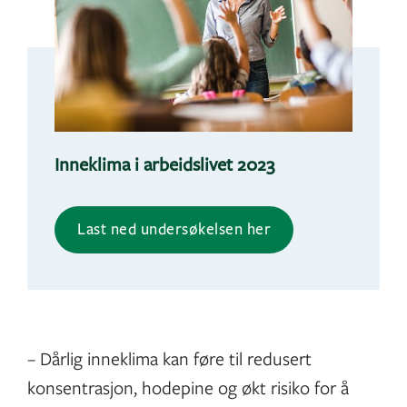
Inneklima i arbeidslivet 2023
Last ned undersøkelsen her
– Dårlig inneklima kan føre til redusert
konsentrasjon, hodepine og økt risiko for å