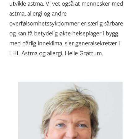
utvikle astma. Vi vet også at mennesker med
astma, allergi og andre
overfølsomhetssykdommer er særlig sårbare
og kan få betydelig økte helseplager i bygg
med dårlig inneklima, sier generalsekretær i
LHL Astma og allergi, Helle Grøttum.