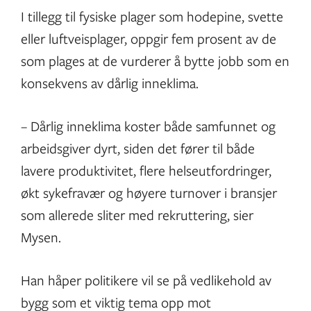
I tillegg til fysiske plager som hodepine, svette
eller luftveisplager, oppgir fem prosent av de
som plages at de vurderer å bytte jobb som en
konsekvens av dårlig inneklima.
– Dårlig inneklima koster både samfunnet og
arbeidsgiver dyrt, siden det fører til både
lavere produktivitet, flere helseutfordringer,
økt sykefravær og høyere turnover i bransjer
som allerede sliter med rekruttering, sier
Mysen.
Han håper politikere vil se på vedlikehold av
bygg som et viktig tema opp mot