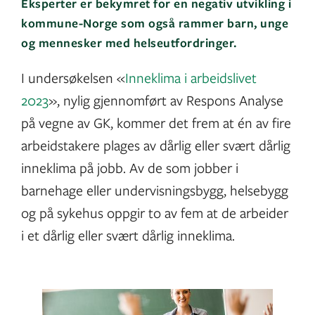
Eksperter er bekymret for en negativ utvikling i
kommune-Norge som også rammer barn, unge
og mennesker med helseutfordringer.
I undersøkelsen «
Inneklima i arbeidslivet
2023
», nylig gjennomført av Respons Analyse
på vegne av GK, kommer det frem at én av fire
arbeidstakere plages av dårlig eller svært dårlig
inneklima på jobb. Av de som jobber i
barnehage eller undervisningsbygg, helsebygg
og på sykehus oppgir to av fem at de arbeider
i et dårlig eller svært dårlig inneklima.