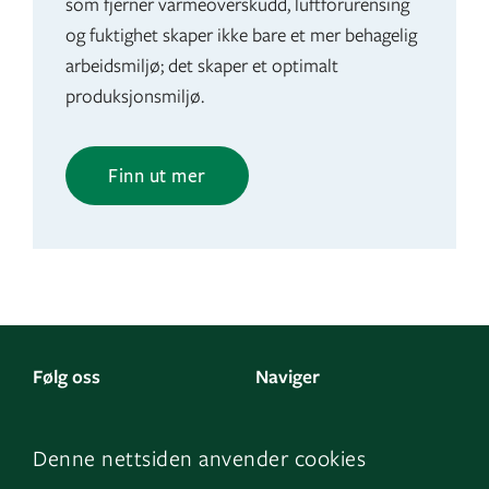
som fjerner varmeoverskudd, luftforurensing
og fuktighet skaper ikke bare et mer behagelig
arbeidsmiljø; det skaper et optimalt
produksjonsmiljø.
Finn ut mer
Følg oss
Naviger
LinkedIn
Kontakt oss
Denne nettsiden anvender cookies
Facebook
Om oss