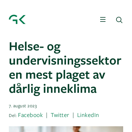
Meny
Sø
Helse- og
undervisningssektor
en mest plaget av
dårlig inneklima
7. august 2023
Facebook
Twitter
LinkedIn
Del: