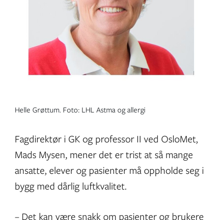
Helle Grøttum. Foto: LHL Astma og allergi
Fagdirektør i GK og professor II ved OsloMet,
Mads Mysen, mener det er trist at så mange
ansatte, elever og pasienter må oppholde seg i
bygg med dårlig luftkvalitet.
– Det kan være snakk om pasienter og brukere