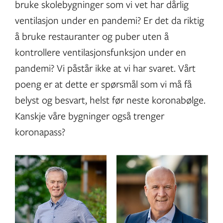
bruke skolebygninger som vi vet har dårlig
ventilasjon under en pandemi? Er det da riktig
å bruke restauranter og puber uten å
kontrollere ventilasjonsfunksjon under en
pandemi? Vi påstår ikke at vi har svaret. Vårt
poeng er at dette er spørsmål som vi må få
belyst og besvart, helst før neste koronabølge.
Kanskje våre bygninger også trenger
koronapass?