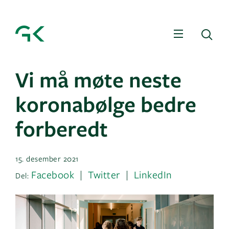
Meny
Sø
Vi må møte neste
koronabølge bedre
forberedt
15. desember 2021
Facebook
Twitter
LinkedIn
Del: