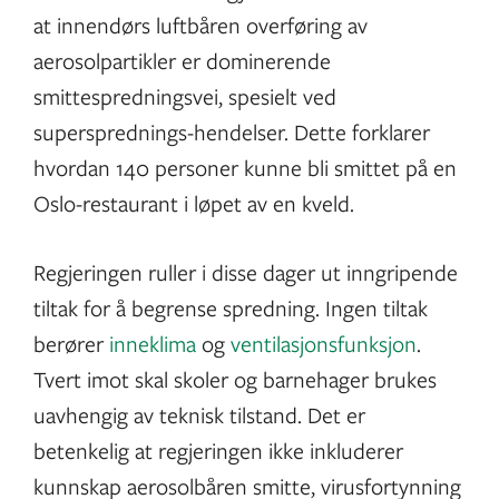
at innendørs luftbåren overføring av
aerosolpartikler er dominerende
smittespredningsvei, spesielt ved
supersprednings-hendelser. Dette forklarer
hvordan 140 personer kunne bli smittet på en
Oslo-restaurant i løpet av en kveld.
Regjeringen ruller i disse dager ut inngripende
tiltak for å begrense spredning. Ingen tiltak
berører
inneklima
og
ventilasjonsfunksjon
.
Tvert imot skal skoler og barnehager brukes
uavhengig av teknisk tilstand. Det er
betenkelig at regjeringen ikke inkluderer
kunnskap aerosolbåren smitte, virusfortynning