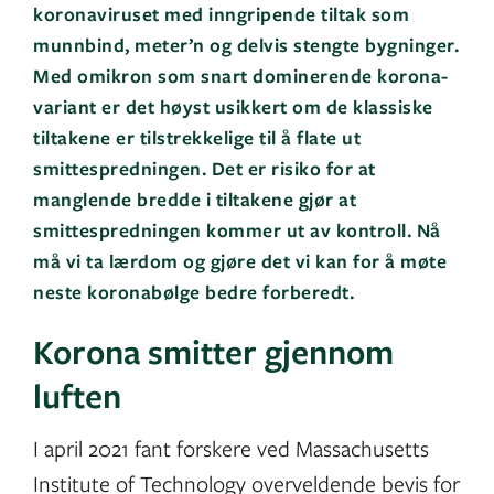
koronaviruset med inngripende tiltak som
munnbind, meter’n og delvis stengte bygninger.
Med omikron som snart dominerende korona-
variant er det høyst usikkert om de klassiske
tiltakene er tilstrekkelige til å flate ut
smittespredningen. Det er risiko for at
manglende bredde i tiltakene gjør at
smittespredningen kommer ut av kontroll. Nå
må vi ta lærdom og gjøre det vi kan for å møte
neste koronabølge bedre forberedt.
Korona smitter gjennom
luften
I april 2021 fant forskere ved Massachusetts
Institute of Technology overveldende bevis for