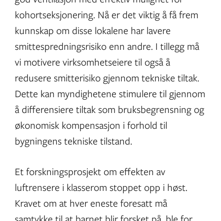
kohortseksjonering. Nå er det viktig å få frem
kunnskap om disse lokalene har lavere
smittespredningsrisiko enn andre. I tillegg må
vi motivere virksomhetseiere til også å
redusere smitterisiko gjennom tekniske tiltak.
Dette kan myndighetene stimulere til gjennom
å differensiere tiltak som bruksbegrensning og
økonomisk kompensasjon i forhold til
bygningens tekniske tilstand.
Et forskningsprosjekt om effekten av
luftrensere i klasserom stoppet opp i høst.
Kravet om at hver eneste foresatt må
samtykke til at barnet blir forsket på, ble for