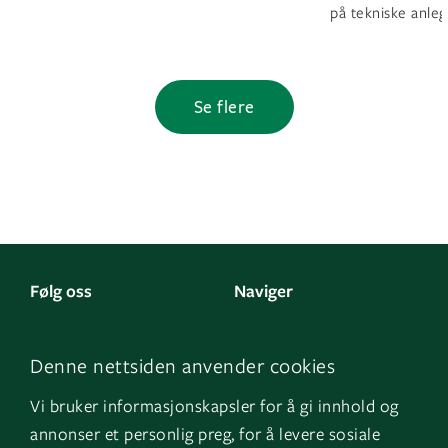
på tekniske anleg
Se flere
Følg oss
Naviger
LinkedIn
Kontakt oss
Denne nettsiden anvender cookies
Facebook
Om oss
Vi bruker informasjonskapsler for å gi innhold og
Instagram
GK Sverige
annonser et personlig preg, for å levere sosiale