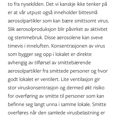
to fra nysekilden. Det vi kanskje ikke tenker på
er at vår utpust også inneholder bittesmå
aerosolpartikler som kan bære smittsomt virus.
Slik aerosolproduksjon blir påvirket av aktivitet
og stemmebruk. Disse aerosolene kan sveve
timevis i inneluften. Konsentrasjonen av virus
som bygger seg opp i lokalet er direkte
avhengig av tilførsel av smittebærende
aerosolpartikler fra smittede personer og hvor
godt lokalet er ventilert. Lite ventilasjon gir
stor viruskonsentrasjon og dermed økt risiko
for overføring av smitte til personer som kan
befinne seg langt unna i samme lokale. Smitte
overføres når den samlede virusbelastning er