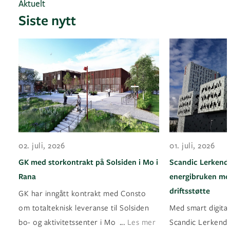
Aktuelt
Siste nytt
02. juli, 2026
01. juli, 2026
GK med storkontrakt på Solsiden i Mo i
Scandic Lerkenda
Rana
energibruken med
driftsstøtte
GK har inngått kontrakt med Consto
om totalteknisk leveranse til Solsiden
Med smart digital
...
bo- og aktivitetssenter i Mo i Rana
Les mer
Scandic Lerkendal