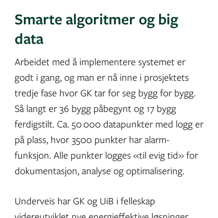
Smarte algoritmer og big
data
Arbeidet med å implementere systemet er
godt i gang, og man er nå inne i prosjektets
tredje fase hvor GK tar for seg bygg for bygg.
Så langt er 36 bygg påbegynt og 17 bygg
ferdigstilt. Ca. 50 000 datapunkter med logg er
på plass, hvor 3500 punkter har alarm-
funksjon. Alle punkter logges «til evig tid» for
dokumentasjon, analyse og optimalisering.
Underveis har GK og UiB i felleskap
videreutviklet nye energieffektive løsninger.