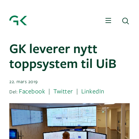
Meny
Sø
GK leverer nytt
toppsystem til UiB
22. mars 2019
Facebook
Twitter
LinkedIn
Del: