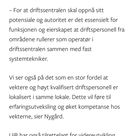
– For at driftssentralen skal oppnå sitt
potensiale og autoritet er det essensielt for
funksjonen og eierskapet at driftspersonell fra
områdene rullerer som operatør i
driftssentralen sammen med fast
systemtekniker.
Vi ser også på det som en stor fordel at
vektere og høyt kvalifisert driftspersonell er
lokalisert i samme lokale. Dette vil føre til
erfaringsutveksling og øket kompetanse hos
vekterne, sier Nygård.
UiB har også tilrettelagt for videreutvikling