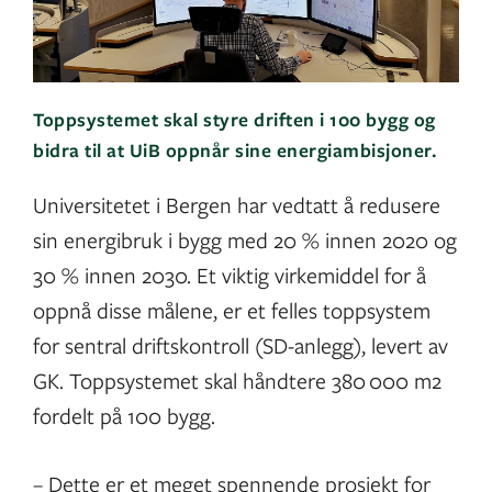
Toppsystemet skal styre driften i 100 bygg og
bidra til at UiB oppnår sine energiambisjoner.
Universitetet i Bergen har vedtatt å redusere
sin energibruk i bygg med 20 % innen 2020 og
30 % innen 2030. Et viktig virkemiddel for å
oppnå disse målene, er et felles toppsystem
for sentral driftskontroll (SD-anlegg), levert av
GK. Toppsystemet skal håndtere 380 000 m2
fordelt på 100 bygg.
– Dette er et meget spennende prosjekt for