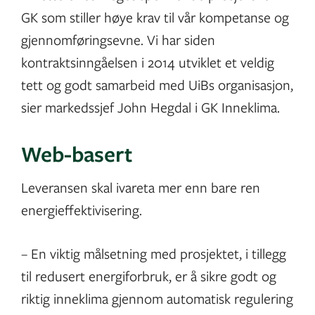
GK som stiller høye krav til vår kompetanse og
gjennomføringsevne. Vi har siden
kontraktsinngåelsen i 2014 utviklet et veldig
tett og godt samarbeid med UiBs organisasjon,
sier markedssjef John Hegdal i GK Inneklima.
Web-basert
Leveransen skal ivareta mer enn bare ren
energieffektivisering.
– En viktig målsetning med prosjektet, i tillegg
til redusert energiforbruk, er å sikre godt og
riktig inneklima gjennom automatisk regulering