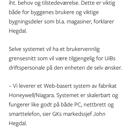
iht. behov og tilstedeværelse. Dette er viktig
både for byggenes brukere og viktige
bygningsdeler som bl.a. magasiner, forklarer
Hegdal.
Selve systemet vil ha et brukervennlig
grensesnitt som vil være tilgjengelig for UiBs
driftspersonale på den enheten de selv ønsker.
– Vi leverer et Web-basert system av fabrikat
Honeywell/Niagara. Systemet er skalerbart og
fungerer like godt på både PC, nettbrett og
smarttelefon, sier GKs markedssjef John
Hegdal.