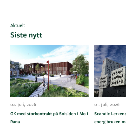
Aktuelt
Siste nytt
02. juli, 2026
01. juli, 2026
GK med storkontrakt på Solsiden i Mo i
Scandic Lerkenda
Rana
energibruken med