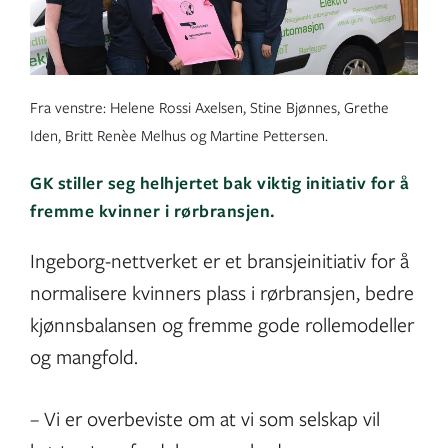
Fra venstre: Helene Rossi Axelsen, Stine Bjønnes, Grethe
Iden, Britt Renèe Melhus og Martine Pettersen.
GK stiller seg helhjertet bak viktig initiativ for å
fremme kvinner i rørbransjen.
Ingeborg-nettverket er et bransjeinitiativ for å
normalisere kvinners plass i rørbransjen, bedre
kjønnsbalansen og fremme gode rollemodeller
og mangfold.
– Vi er overbeviste om at vi som selskap vil