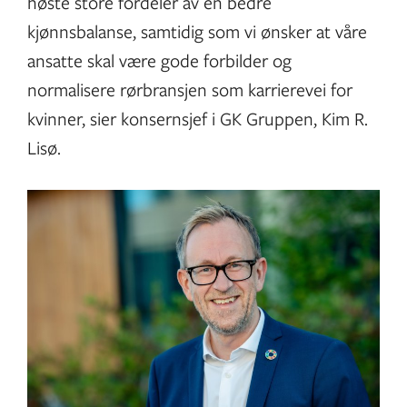
høste store fordeler av en bedre
kjønnsbalanse, samtidig som vi ønsker at våre
ansatte skal være gode forbilder og
normalisere rørbransjen som karrierevei for
kvinner, sier konsernsjef i GK Gruppen, Kim R.
Lisø.