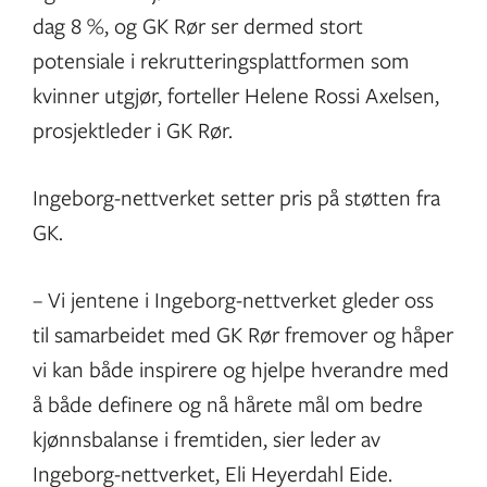
dag 8 %, og GK Rør ser dermed stort
potensiale i rekrutteringsplattformen som
kvinner utgjør, forteller Helene Rossi Axelsen,
prosjektleder i GK Rør.
Ingeborg-nettverket setter pris på støtten fra
GK.
– Vi jentene i Ingeborg-nettverket gleder oss
til samarbeidet med GK Rør fremover og håper
vi kan både inspirere og hjelpe hverandre med
å både definere og nå hårete mål om bedre
kjønnsbalanse i fremtiden, sier leder av
Ingeborg-nettverket, Eli Heyerdahl Eide.