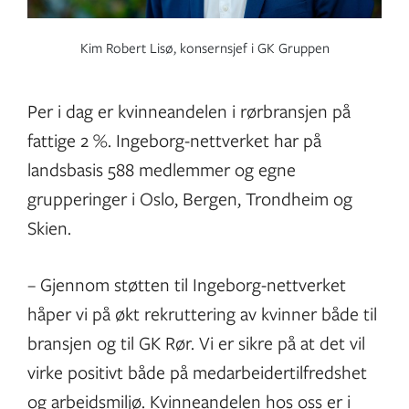
Kim Robert Lisø, konsernsjef i GK Gruppen
Per i dag er kvinneandelen i rørbransjen på
fattige 2 %. Ingeborg-nettverket har på
landsbasis 588 medlemmer og egne
grupperinger i Oslo, Bergen, Trondheim og
Skien.
– Gjennom støtten til Ingeborg-nettverket
håper vi på økt rekruttering av kvinner både til
bransjen og til GK Rør. Vi er sikre på at det vil
virke positivt både på medarbeidertilfredshet
og arbeidsmiljø. Kvinneandelen hos oss er i