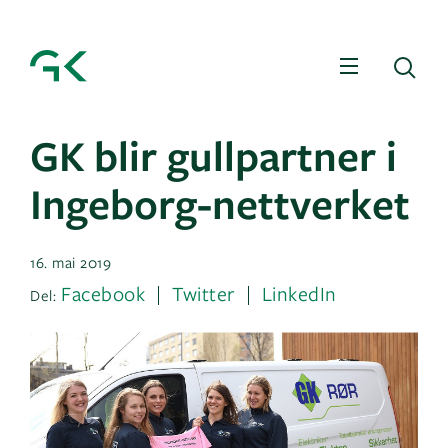
Meny
Sø
GK blir gullpartner i
Ingeborg-nettverket
16. mai 2019
Facebook
Twitter
LinkedIn
Del: