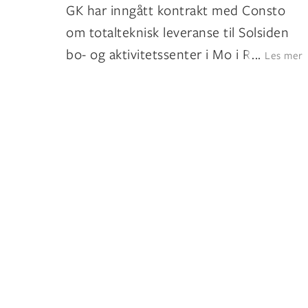
GK har inngått kontrakt med Consto
om totalteknisk leveranse til Solsiden
bo- og aktivitetssenter i Mo i Rana
...
Les mer