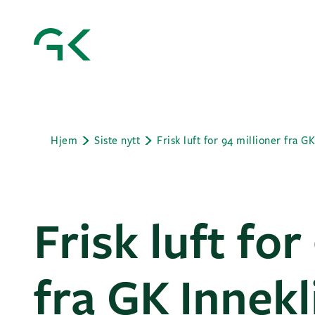
Hjem
Siste nytt
Frisk luft for
fra GK Innekl