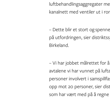
luftbehandlingsaggregater me
kanalnett med ventiler ut i 
– Dette blir et stort og spennen
på utfordringen, sier distrikt
Birkeland.
– Vi har jobbet målrettet for
avtalene vi har vunnet på lufta
personer involvert i samspillf
opp mot 20 personer, sier dist
som har vært med på å regne 