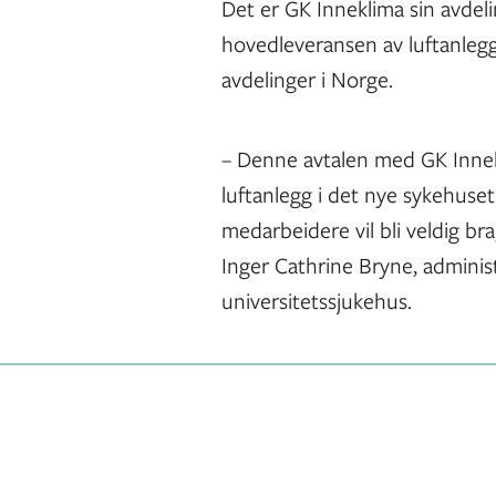
Det er GK Inneklima sin avdeli
hovedleveransen av luftanleg
avdelinger i Norge.
– Denne avtalen med GK Innekl
luftanlegg i det nye sykehuset
medarbeidere vil bli veldig bra
Inger Cathrine Bryne, adminis
universitetssjukehus.