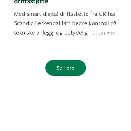
driftsstøtte
Med smart digital driftsstøtte fra GK har
Scandic Lerkendal fått bedre kontroll på
tekniske anlegg, og betydelig
...
Les mer
Se flere