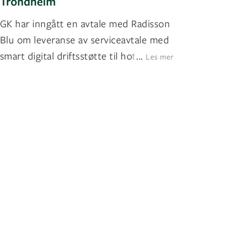
Trondheim
GK har inngått en avtale med Radisson
Blu om leveranse av serviceavtale med
smart digital driftsstøtte til hotellen
...
Les mer