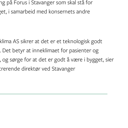
ng på Forus i Stavanger som skal stå for
get, i samarbeid med konsernets andre
ima AS sikrer at det er et teknologisk godt
. Det betyr at inneklimaet for pasienter og
, og sørge for at det er godt å være i bygget, sier
trerende direktør ved Stavanger