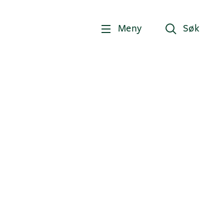
Meny
Søk