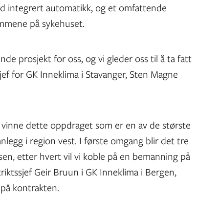
d integrert automatikk, og et omfattende
rommene på sykehuset.
de prosjekt for oss, og vi gleder oss til å ta fatt
ssjef for GK Inneklima i Stavanger, Sten Magne
 å vinne dette oppdraget som er en av de største
nlegg i region vest. I første omgang blir det tre
asen, etter hvert vil vi koble på en bemanning på
riktssjef Geir Bruun i GK Inneklima i Bergen,
på kontrakten.