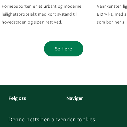
Fornebuporten er et urbant og moderne
Vannkunsten lig
leilighetspropsjekt med kort avstand til
Bjørvika, med s
hovedstaden og sjøen rett ved.
som bor her si 
Se flere
Følg oss
Naviger
LinkedIn
Kontakt oss
Denne nettsiden anvender cookies
Facebook
Om oss