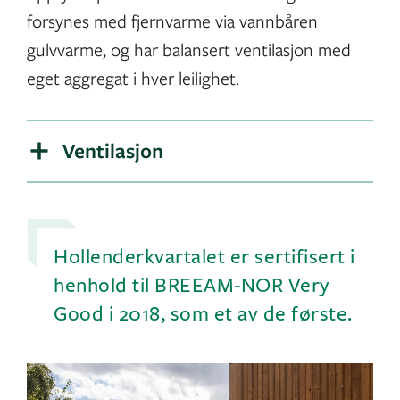
forsynes med fjernvarme via vannbåren
gulvvarme, og har balansert ventilasjon med
eget aggregat i hver leilighet.
Ventilasjon
Hollenderkvartalet er sertifisert i
henhold til BREEAM-NOR Very
Good i 2018, som et av de første.