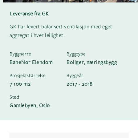
Leveranse fra GK
GK har levert balansert ventilasjon med eget
aggregat i hver leilighet.
Byggherre
Byggtype
BaneNor Eiendom
Boliger, næringsbygg
Prosjektstørrelse
Byggeår
7 100 m2
2017 - 2018
Sted
Gamlebyen, Oslo