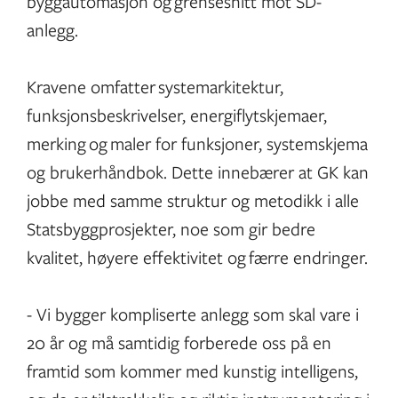
byggautomasjon og grensesnitt mot SD-
anlegg.
Kravene omfatter systemarkitektur,
funksjonsbeskrivelser, energiflytskjemaer,
merking og maler for funksjoner, systemskjema
og brukerhåndbok. Dette innebærer at GK kan
jobbe med samme struktur og metodikk i alle
Statsbyggprosjekter, noe som gir bedre
kvalitet, høyere effektivitet og færre endringer.
- Vi bygger kompliserte anlegg som skal vare i
20 år og må samtidig forberede oss på en
framtid som kommer med kunstig intelligens,