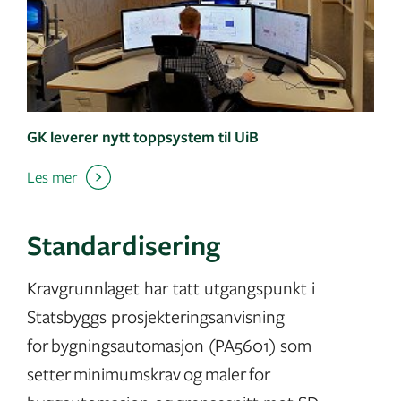
GK leverer nytt toppsystem til UiB
Les mer
Standardisering
Kravgrunnlaget har tatt utgangspunkt i
Statsbyggs prosjekteringsanvisning
for bygningsautomasjon (PA5601) som
setter minimumskrav og maler for