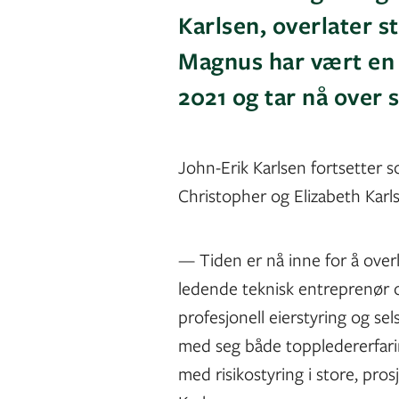
Karlsen, overlater s
Magnus har vært en 
2021 og tar nå over 
John-Erik Karlsen fortsette
Christopher og Elizabeth Karl
— Tiden er nå inne for å overl
ledende teknisk entreprenør o
profesjonell eierstyring og se
med seg både toppledererfarin
med risikostyring i store, pros