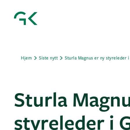
Hjem
Siste nytt
Sturla Magnus er ny styreleder 
Sturla Magnu
styreleder i 