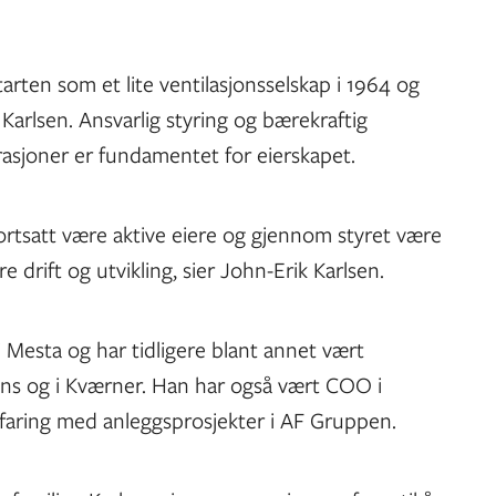
tarten som et lite ventilasjonsselskap i 1964 og
 Karlsen. Ansvarlig styring og bærekraftig
asjoner er fundamentet for eierskapet.
ortsatt være aktive eiere og gjennom styret være
e drift og utvikling, sier John-Erik Karlsen.
 Mesta og har tidligere blant annet vært
ons og i Kværner. Han har også vært COO i
erfaring med anleggsprosjekter i AF Gruppen.