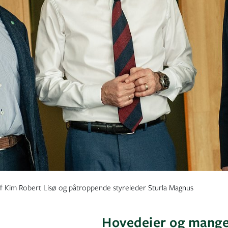
ef Kim Robert Lisø og påtroppende styreleder Sturla Magnus
Hovedeier og mangeå