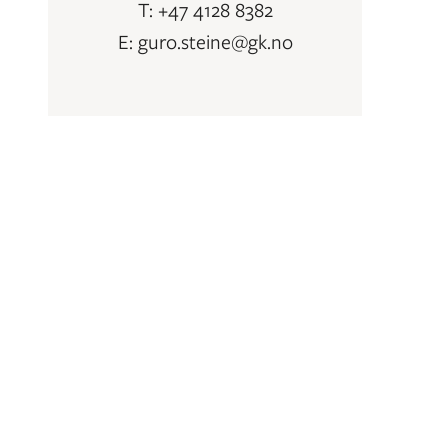
T: +47 4128 8382
E: guro.steine@gk.no