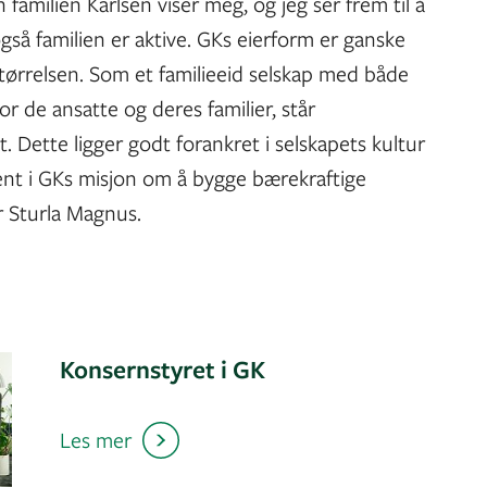
n familien Karlsen viser meg, og jeg ser frem til å
gså familien er aktive. GKs eierform er ganske
størrelsen. Som et familieeid selskap med både
or de ansatte og deres familier, står
. Dette ligger godt forankret i selskapets kultur
nt i GKs misjon om å bygge bærekraftige
r Sturla Magnus.
Konsernstyret i GK
Les mer