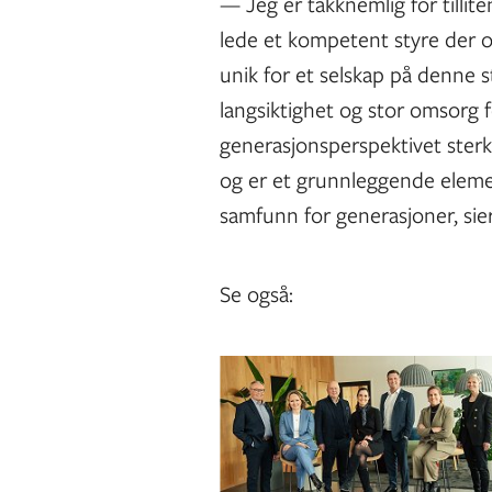
— Jeg er takknemlig for tillite
lede et kompetent styre der o
unik for et selskap på denne 
langsiktighet og stor omsorg f
generasjonsperspektivet sterkt
og er et grunnleggende eleme
samfunn for generasjoner, sie
Se også: