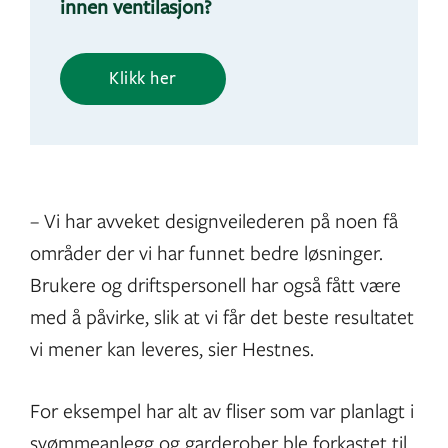
innen ventilasjon?
Klikk her
– Vi har avveket designveilederen på noen få
områder der vi har funnet bedre løsninger.
Brukere og driftspersonell har også fått være
med å påvirke, slik at vi får det beste resultatet
vi mener kan leveres, sier Hestnes.
For eksempel har alt av fliser som var planlagt i
svømmeanlegg og garderober ble forkastet til