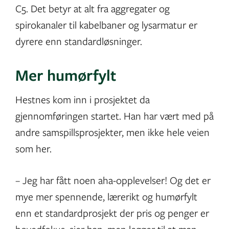
C5. Det betyr at alt fra aggregater og
spirokanaler til kabelbaner og lysarmatur er
dyrere enn standardløsninger.
Mer humørfylt
Hestnes kom inn i prosjektet da
gjennomføringen startet. Han har vært med på
andre samspillsprosjekter, men ikke hele veien
som her.
– Jeg har fått noen aha-opplevelser! Og det er
mye mer spennende, lærerikt og humørfylt
enn et standardprosjekt der pris og penger er