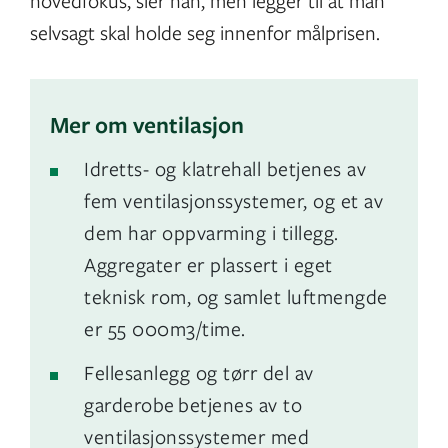
hovedfokus, sier han, men legger til at man
selvsagt skal holde seg innenfor målprisen.
Mer om ventilasjon
Idretts- og klatrehall betjenes av
fem ventilasjonssystemer, og et av
dem har oppvarming i tillegg.
Aggregater er plassert i eget
teknisk rom, og samlet luftmengde
er 55 000m3/time.
Fellesanlegg og tørr del av
garderobe betjenes av to
ventilasjonssystemer med