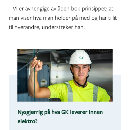
– Vi er avhengige av åpen bok-prinsippet; at
man viser hva man holder på med og har tillit
til hverandre, understreker han.
Nysgjerrig på hva GK leverer innen
elektro?