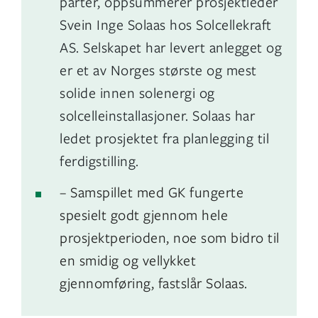
parter, oppsummerer prosjektleder
Svein Inge Solaas hos Solcellekraft
AS. Selskapet har levert anlegget og
er et av Norges største og mest
solide innen solenergi og
solcelleinstallasjoner. Solaas har
ledet prosjektet fra planlegging til
ferdigstilling.
– Samspillet med GK fungerte
spesielt godt gjennom hele
prosjektperioden, noe som bidro til
en smidig og vellykket
gjennomføring, fastslår Solaas.