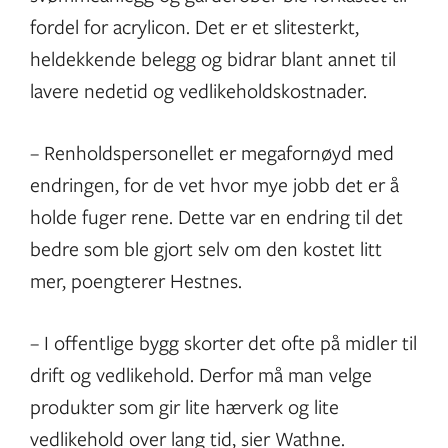
fordel for acrylicon. Det er et slitesterkt,
heldekkende belegg og bidrar blant annet til
lavere nedetid og vedlikeholdskostnader.
– Renholdspersonellet er megafornøyd med
endringen, for de vet hvor mye jobb det er å
holde fuger rene. Dette var en endring til det
bedre som ble gjort selv om den kostet litt
mer, poengterer Hestnes.
– I offentlige bygg skorter det ofte på midler til
drift og vedlikehold. Derfor må man velge
produkter som gir lite hærverk og lite
vedlikehold over lang tid, sier Wathne.