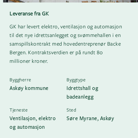
Leveranse fra GK
GK har levert elektro, ventilasjon og automasjon
til det nye idrettsanlegget og svømmehallen i en
samspillskontrakt med hovedentreprenør Backe
Bergen. Kontraktsverdien er på rundt 80
millioner kroner.
Byggherre
Byggtype
Askøy kommune
Idrettshall og
badeanlegg
Tjeneste
Sted
Ventilasjon, elektro
Søre Myrane, Askøy
og automasjon