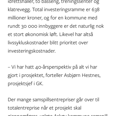
idrettshaller, to basseng, treningssenter og
klatrevegg. Total investeringsramme er 638
millioner kroner, og for en kommune med
rundt 30 000 innbyggere er det naturlig nok
et stort økonomisk løft. Likevel har altså
livssykluskostnader blitt prioritet over
investeringskostnader.
– Vi har hatt 40-årsperspektiv på alt vi har
gjort i prosjektet, forteller Asbjørn Hestnes,
prosjektsjef i GK.
Der mange samspillsentrepriser går over til
totalentreprise når et prosjekt skal
gjennomføres, valgte Askøy kommune samspill