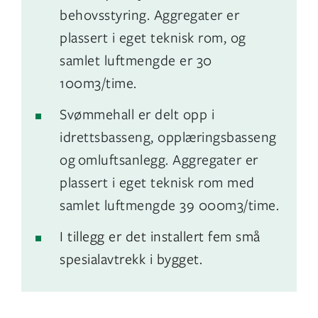
behovsstyring. Aggregater er
plassert i eget teknisk rom, og
samlet luftmengde er 30
100m3/time.
Svømmehall er delt opp i
idrettsbasseng, opplæringsbasseng
og omluftsanlegg. Aggregater er
plassert i eget teknisk rom med
samlet luftmengde 39 000m3/time.
I tillegg er det installert fem små
spesialavtrekk i bygget.