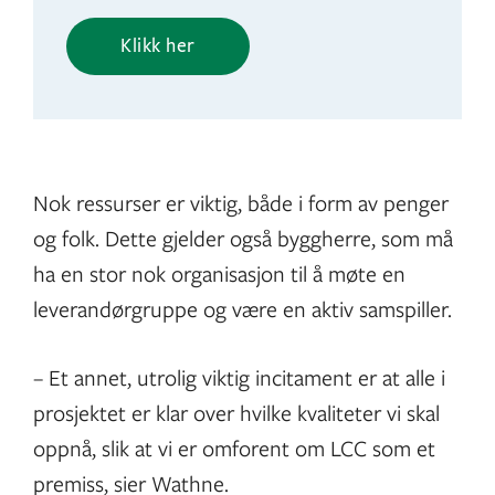
Klikk her
Nok ressurser er viktig, både i form av penger
og folk. Dette gjelder også byggherre, som må
ha en stor nok organisasjon til å møte en
leverandørgruppe og være en aktiv samspiller.
– Et annet, utrolig viktig incitament er at alle i
prosjektet er klar over hvilke kvaliteter vi skal
oppnå, slik at vi er omforent om LCC som et
premiss, sier Wathne.