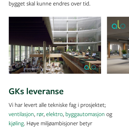
bygget skal kunne endres over tid.
GKs leveranse
Vi har levert alle tekniske fag i prosjektet;
ventilasjon
,
rør
,
elektro
,
byggautomasjon
og
kjøling
. Høye miljøambisjoner betyr