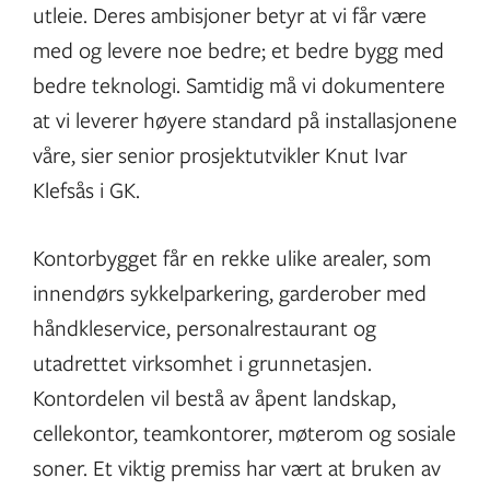
utleie. Deres ambisjoner betyr at vi får være
med og levere noe bedre; et bedre bygg med
bedre teknologi. Samtidig må vi dokumentere
at vi leverer høyere standard på installasjonene
våre, sier senior prosjektutvikler Knut Ivar
Klefsås i GK.
Kontorbygget får en rekke ulike arealer, som
innendørs sykkelparkering, garderober med
håndkleservice, personalrestaurant og
utadrettet virksomhet i grunnetasjen.
Kontordelen vil bestå av åpent landskap,
cellekontor, teamkontorer, møterom og sosiale
soner. Et viktig premiss har vært at bruken av