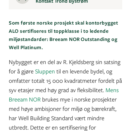
Kontakt Trond Bystrøm
Som første norske prosjekt skal kontorbygget
ALO sertifiseres til toppklasse i to ledende
miljøstandarder: Breeam NOR Outstanding og
Well Platinum.
Nybygget er en del av R. Kjeldsberg sin satsing
for å gjøre
Sluppen
til en levende bydel, og
omfatter totalt 15 000 kvadratmeter fordelt på
syv etasjer med høy grad av fleksibilitet.
Mens
Breeam NOR
brukes mye i norske prosjekter
med høye ambisjoner for miljø og bærekraft,
har Well Building Standard vært mindre
utbredt. Dette er en sertifisering for