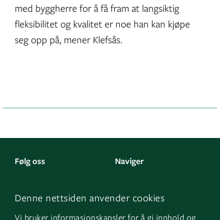
med byggherre for å få fram at langsiktig
fleksibilitet og kvalitet er noe han kan kjøpe
seg opp på, mener Klefsås.
Følg oss
Naviger
LinkedIn
Kontakt oss
Denne nettsiden anvender cookies
Facebook
Om oss
Vi bruker informasjonskapsler for å gi innhold og