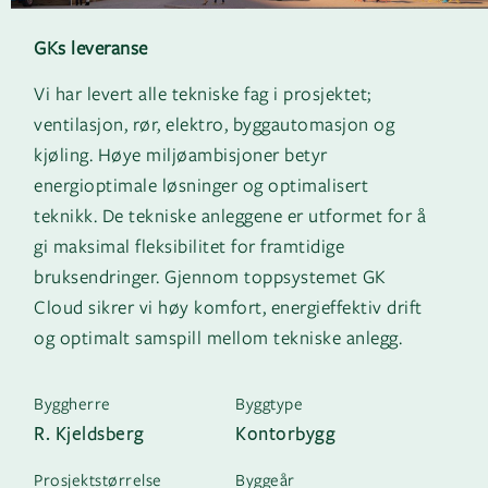
GKs leveranse
Vi har levert alle tekniske fag i prosjektet;
ventilasjon, rør, elektro, byggautomasjon og
kjøling. Høye miljøambisjoner betyr
energioptimale løsninger og optimalisert
teknikk. De tekniske anleggene er utformet for å
gi maksimal fleksibilitet for framtidige
bruksendringer. Gjennom toppsystemet GK
Cloud sikrer vi høy komfort, energieffektiv drift
og optimalt samspill mellom tekniske anlegg.
Byggherre
Byggtype
R. Kjeldsberg
Kontorbygg
Prosjektstørrelse
Byggeår