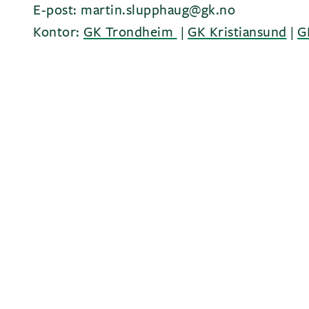
E-post: martin.slupphaug@gk.no
Kontor:
GK Trondheim
|
GK Kristiansund
|
G