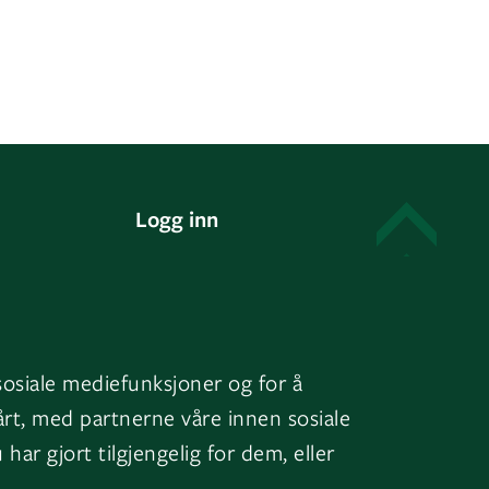
Logg inn
Mine bygg
EOS
sosiale mediefunksjoner og for å
årt, med partnerne våre innen sosiale
r gjort tilgjengelig for dem, eller