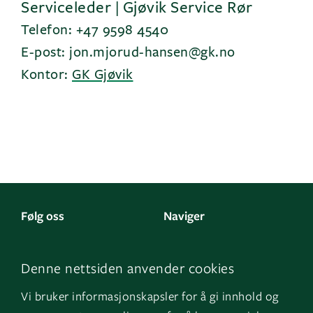
Serviceleder | Gjøvik Service Rør
Telefon: +47 9598 4540
E-post: jon.mjorud-hansen@gk.no
Kontor:
GK Gjøvik
Følg oss
Naviger
LinkedIn
Kontakt oss
Denne nettsiden anvender cookies
Facebook
Om oss
Vi bruker informasjonskapsler for å gi innhold og
Instagram
GK Sverige