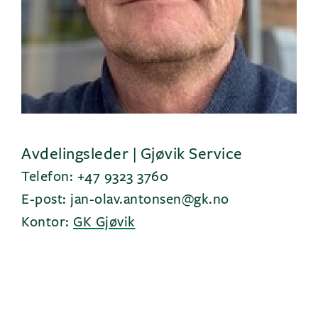
Avdelingsleder | Gjøvik Service
Telefon: +47 9323 3760
E-post: jan-olav.antonsen@gk.no
Kontor:
GK Gjøvik