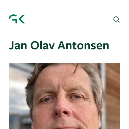
Meny
Sø
Jan Olav Antonsen