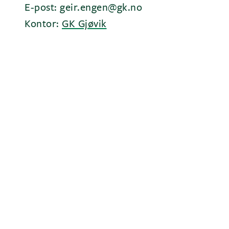
E-post: geir.engen@gk.no
Kontor:
GK Gjøvik