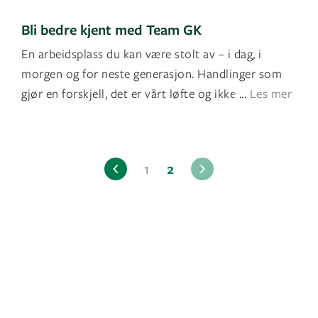
Bli bedre kjent med Team GK
En arbeidsplass du kan være stolt av – i dag, i
morgen og for neste generasjon. Handlinger som
gjør en forskjell, det er vårt løfte og ikke minst vå
...
Les mer
1
2