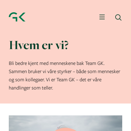
Meny
Sø
Hvem er vi?
Bli bedre kjent med menneskene bak Team GK.
Sammen bruker vi våre styrker – både som mennesker
og som kollegaer. Vi er Team GK – det er våre
handlinger som teller.