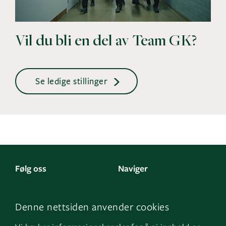
Vil du bli en del av Team GK?
Se ledige stillinger
Følg oss
Naviger
LinkedIn
Kontakt oss
Denne nettsiden anvender cookies
Facebook
Om oss