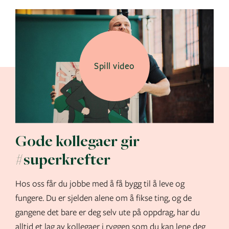
Spill video
Gode kollegaer gir
#superkrefter
Hos oss får du jobbe med å få bygg til å leve og
fungere. Du er sjelden alene om å fikse ting, og de
gangene det bare er deg selv ute på oppdrag, har du
alltid et lag av kollegaer i ryggen som du kan lene deg