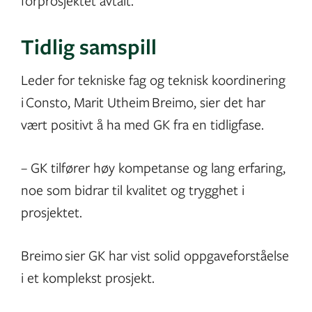
forprosjektet avtalt.
Tidlig samspill
Leder for tekniske fag og teknisk koordinering
i Consto, Marit Utheim Breimo, sier det har
vært positivt å ha med GK fra en tidligfase.
– GK tilfører høy kompetanse og lang erfaring,
noe som bidrar til kvalitet og trygghet i
prosjektet.
Breimo sier GK har vist solid oppgaveforståelse
i et komplekst prosjekt.