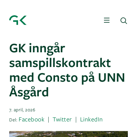
Meny
Sø
GK inngår
samspillskontrakt
med Consto på UNN
Åsgård
7. april, 2026
Facebook
Twitter
LinkedIn
Del: