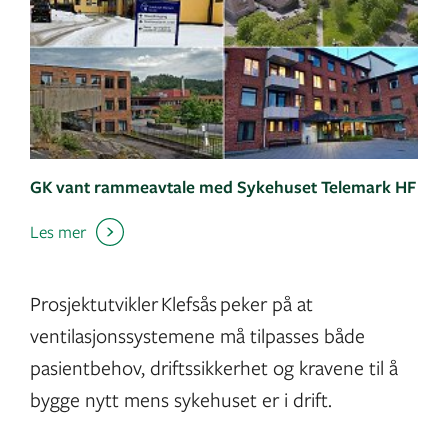
GK vant rammeavtale med Sykehuset Telemark HF
Les mer
Prosjektutvikler Klefsås peker på at
ventilasjonssystemene må tilpasses både
pasientbehov, driftssikkerhet og kravene til å
bygge nytt mens sykehuset er i drift.