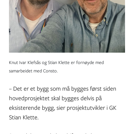
Knut Ivar Klefsås og Stian Klette er fornøyde med
samarbeidet med Consto.
– Det er et bygg som må bygges først siden
hovedprosjektet skal bygges delvis på
eksisterende bygg, sier prosjektutvikler i GK
Stian Klette.