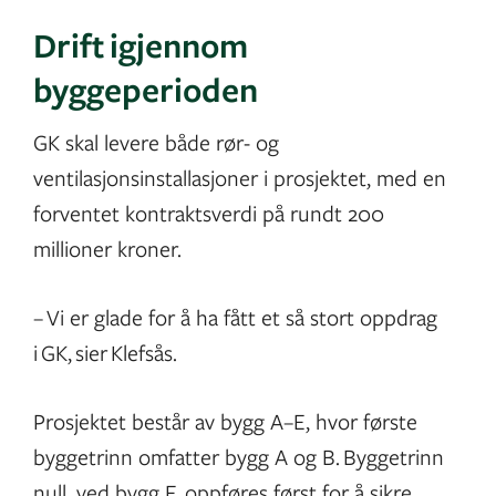
Drift igjennom
byggeperioden
GK skal levere både rør- og
ventilasjonsinstallasjoner i prosjektet, med en
forventet kontraktsverdi på rundt 200
millioner kroner.
– Vi er glade for å ha fått et så stort oppdrag
i GK, sier Klefsås.
Prosjektet består av bygg A–E, hvor første
byggetrinn omfatter bygg A og B. Byggetrinn
null, ved bygg E, oppføres først for å sikre