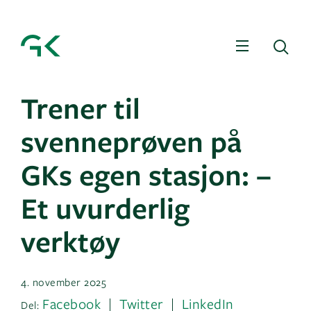
Meny
Sø
Trener til
svenneprøven på
GKs egen stasjon: –
Et uvurderlig
verktøy
4. november 2025
Facebook
Twitter
LinkedIn
Del: