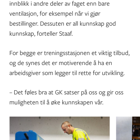
innblikk i andre deler av faget enn bare
ventilasjon, for eksempel når vi gjør
bestillinger. Dessuten er all kunnskap god
kunnskap, forteller Staaf.
For begge er treningsstasjonen et viktig tilbud,
og de synes det er motiverende å ha en
arbeidsgiver som legger til rette for utvikling.
– Det føles bra at GK satser på oss og gir oss
muligheten til å øke kunnskapen vår.