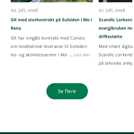
02. juli, 2026
01. juli, 2026
GK med storkontrakt på Solsiden i Mo i
Scandic Lerkenda
Rana
energibruken med
driftsstøtte
GK har inngått kontrakt med Consto
om totalteknisk leveranse til Solsiden
Med smart digital
...
bo- og aktivitetssenter i Mo i Rana
Les mer
Scandic Lerkendal
på tekniske anleg
Se flere