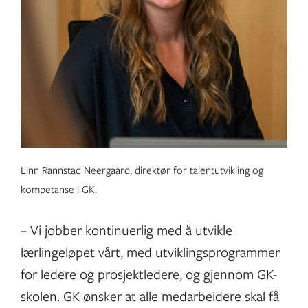
Linn Rannstad Neergaard, direktør for talentutvikling og
kompetanse i GK.
– Vi jobber kontinuerlig med å utvikle
lærlingeløpet vårt, med utviklingsprogrammer
for ledere og prosjektledere, og gjennom GK-
skolen. GK ønsker at alle medarbeidere skal få