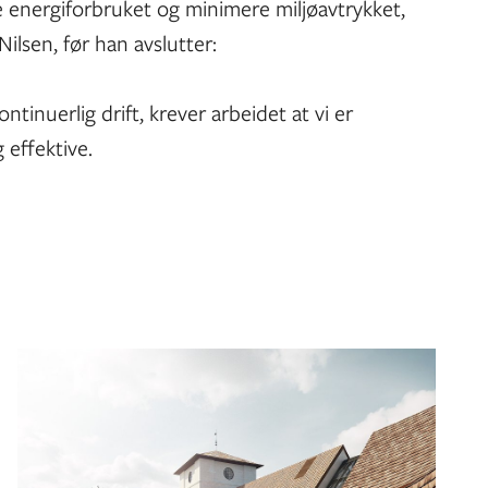
 energiforbruket og minimere miljøavtrykket,
Nilsen, før han avslutter:
ntinuerlig drift, krever arbeidet at vi er
g effektive.