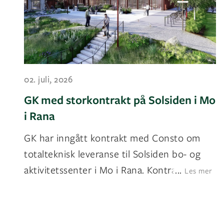
02. juli, 2026
GK med storkontrakt på Solsiden i Mo
i Rana
GK har inngått kontrakt med Consto om
totalteknisk leveranse til Solsiden bo- og
aktivitetssenter i Mo i Rana. Kontrakten ha
...
Les mer