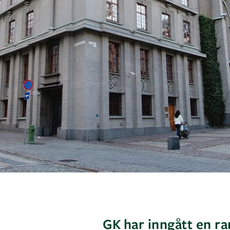
GK har inngått en 