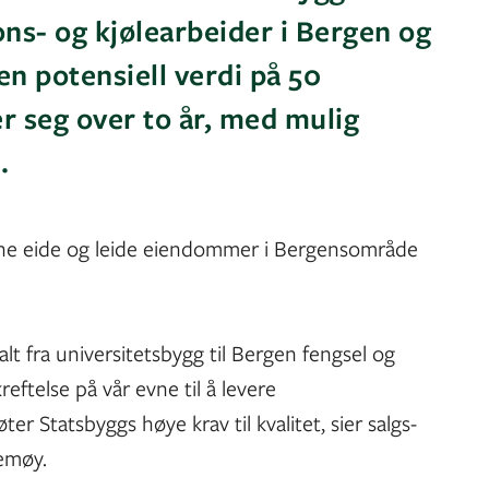
ns- og kjølearbeider i Bergen og
n potensiell verdi på 50
er seg over to år, med mulig
.
ine eide og leide eiendommer i Bergensområde
t fra universitetsbygg til Bergen fengsel og
reftelse på vår evne til å levere
r Statsbyggs høye krav til kvalitet, sier salgs-
Vemøy.