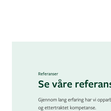
Referanser
Se våre referan
Gjennom lang erfaring har vi oppar
og ettertraktet kompetanse.