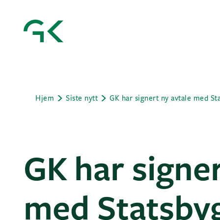
Hjem
Siste nytt
GK har signert ny avtale med St
GK har signer
med Statsby