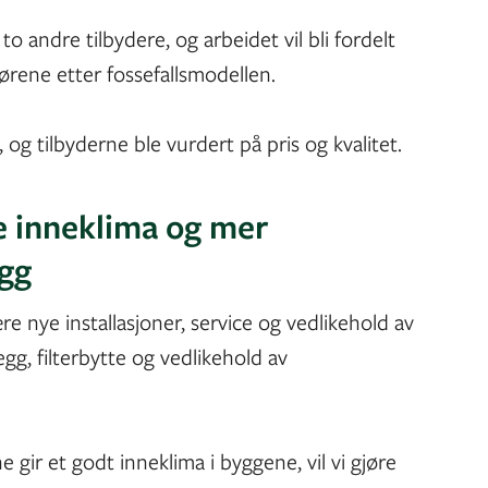
andre tilbydere, og arbeidet vil bli fordelt
ørene etter fossefallsmodellen.
5, og tilbyderne ble vurdert på pris og kvalitet.
re inneklima og mer
ygg
re nye installasjoner, service og vedlikehold av
egg, filterbytte og vedlikehold av
ene gir et godt inneklima i byggene, vil vi gjøre