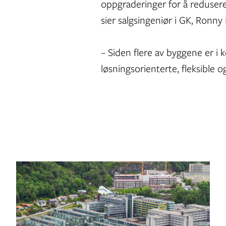
oppgraderinger for å redusere
sier salgsingeniør i GK, Ronny 
– Siden flere av byggene er i ko
løsningsorienterte, fleksible o