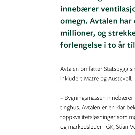
innebærer ventilasjo
omegn. Avtalen har e
millioner, og strekk
forlengelse i to år til
Avtalen omfatter Statsbygg s
inkludert Matre og Austevoll.
– Bygningsmassen innebærer al
tinghus. Avtalen er en klar bek
toppkvalitetsløsninger som møte
og markedsleder i GK, Stian 