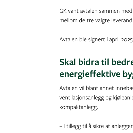
GK vant avtalen sammen med to 
mellom de tre valgte leverand
Avtalen ble signert i april 202
Skal bidra til bed
energieffektive b
Avtalen vil blant annet innebæ
ventilasjonsanlegg og kjøleanl
kompaktanlegg.
– I tillegg til å sikre at anlegg