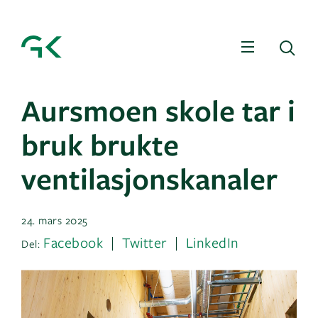
Meny
Sø
Aursmoen skole tar i
bruk brukte
ventilasjonskanaler
24. mars 2025
Facebook
Twitter
LinkedIn
Del: