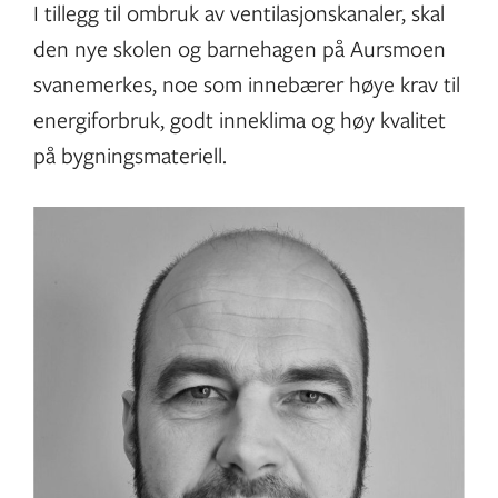
I tillegg til ombruk av ventilasjonskanaler, skal
den nye skolen og barnehagen på Aursmoen
svanemerkes, noe som innebærer høye krav til
energiforbruk, godt inneklima og høy kvalitet
på bygningsmateriell.