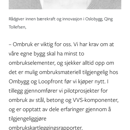
Rådgiver innen bærekraft og innovasjon i Oslobygg, Qing
Tollefsen,
– Ombruk er viktig for oss. Vi har krav om at
våre egne bygg skal ha minst to
ombrukselementer, og sjekker alltid opp om
det er mulig ombruksmateriell tilgjengelig hos
Ombygg og Loopfront før vi kjøper nytt. I
tillegg gjennomfører vi pilotprosjekter for
ombruk av stål, betong og VVS-komponenter,
og er opptatt av dele erfaringer gjennom å
tilgjengeliggjøre
ombrukskartleggingsrapporter.