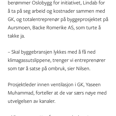
berømmer Oslobygg for initiativet, Lindab for
å ta på seg arbeid og kostnader sammen med
GK, og totalentreprenør på byggeprosjektet på
Aursmoen, Backe Romerike AS, som turte å
takke ja.
– Skal byggebransjen lykkes med å få ned
klimagassutslippene, trenger vi entreprenører
som tør å satse på ombruk, sier Nilsen.
Prosjektleder innen ventilasjon i GK, Yaseen
Muhammad, forteller at de var særs nøye med
utvelgelsen av kanaler.