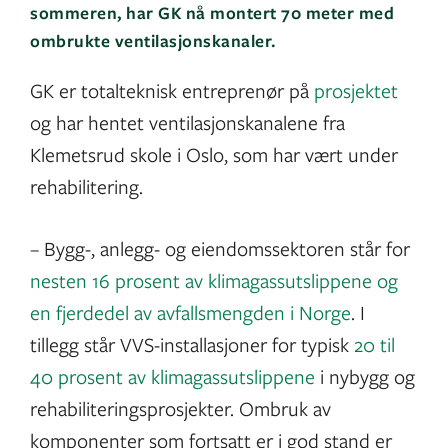
sommeren, har GK nå montert 70 meter med
ombrukte ventilasjonskanaler.
GK er totalteknisk entreprenør på
prosjektet
og har hentet ventilasjonskanalene fra
Klemetsrud skole i Oslo, som har vært under
rehabilitering.
– Bygg-, anlegg- og eiendomssektoren står for
nesten 16 prosent av klimagassutslippene og
en fjerdedel av avfallsmengden i Norge
. I
tillegg står VVS-installasjoner for typisk
20 til
40 prosent av klimagassutslippene
i nybygg og
rehabiliteringsprosjekter. Ombruk av
komponenter som fortsatt er i god stand er