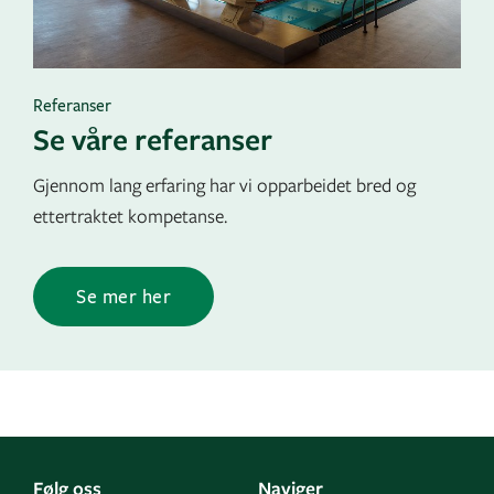
Referanser
Se våre referanser
Gjennom lang erfaring har vi opparbeidet bred og
ettertraktet kompetanse.
Se mer her
Følg oss
Naviger