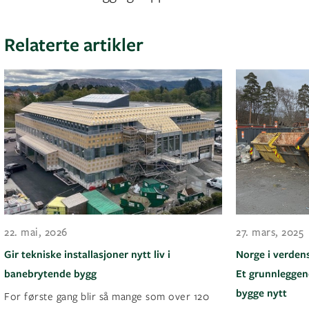
Relaterte artikler
22. mai, 2026
27. mars, 2025
Gir tekniske installasjoner nytt liv i
Norge i verden
banebrytende bygg
Et grunnleggen
bygge nytt
For første gang blir så mange som over 120