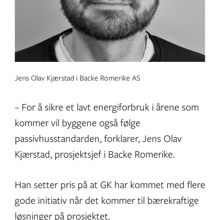
Jens Olav Kjærstad i Backe Romerike AS
– For å sikre et lavt energiforbruk i årene som
kommer vil byggene også følge
passivhusstandarden, forklarer, Jens Olav
Kjærstad, prosjektsjef i Backe Romerike.
Han setter pris på at GK har kommet med flere
gode initiativ når det kommer til bærekraftige
løsninger på prosjektet.