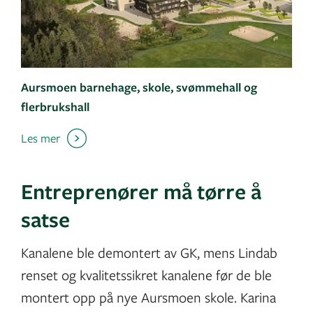
Aursmoen barnehage, skole, svømmehall og
flerbrukshall
Les mer
Entreprenører må tørre å
satse
Kanalene ble demontert av GK, mens Lindab
renset og kvalitetssikret kanalene før de ble
montert opp på nye Aursmoen skole. Karina