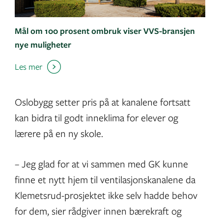
Mål om 100 prosent ombruk viser VVS-bransjen
nye muligheter
Les mer
Oslobygg setter pris på at kanalene fortsatt
kan bidra til godt inneklima for elever og
lærere på en ny skole.
– Jeg glad for at vi sammen med GK kunne
finne et nytt hjem til ventilasjonskanalene da
Klemetsrud-prosjektet ikke selv hadde behov
for dem, sier rådgiver innen bærekraft og