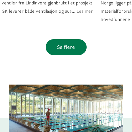
ventiler fra Lindinvent gjenbrukt i et prosjekt.
Norge ligger p
...
GK leverer både ventilasjon og automasjon ti
Les mer
materialforbruk
hovedfunnene i
Se flere