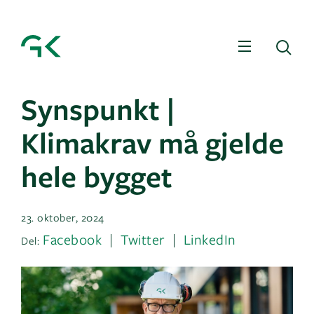
Meny
Sø
Synspunkt |
Klimakrav må gjelde
hele bygget
23. oktober, 2024
Facebook
Twitter
LinkedIn
Del: