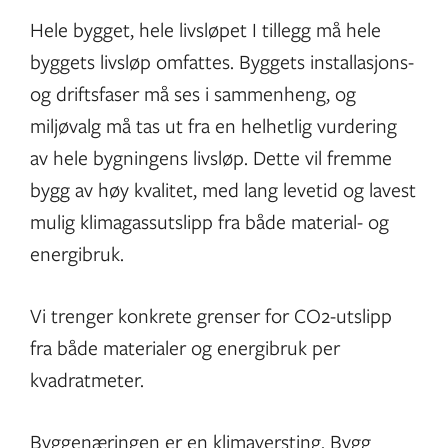
Hele bygget, hele livsløpet I tillegg må hele
byggets livsløp omfattes. Byggets installasjons-
og driftsfaser må ses i sammenheng, og
miljøvalg må tas ut fra en helhetlig vurdering
av hele bygningens livsløp. Dette vil fremme
bygg av høy kvalitet, med lang levetid og lavest
mulig klimagassutslipp fra både material- og
energibruk.
Vi trenger konkrete grenser for CO2-utslipp
fra både materialer og energibruk per
kvadratmeter.
Byggenæringen er en klimaversting. Bygg