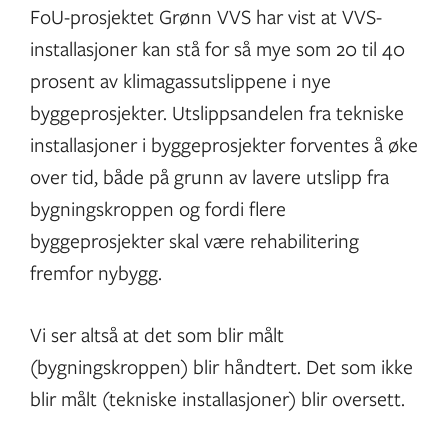
FoU-prosjektet Grønn VVS har vist at VVS-
installasjoner kan stå for så mye som 20 til 40
prosent av klimagassutslippene i nye
byggeprosjekter. Utslippsandelen fra tekniske
installasjoner i byggeprosjekter forventes å øke
over tid, både på grunn av lavere utslipp fra
bygningskroppen og fordi flere
byggeprosjekter skal være rehabilitering
fremfor nybygg.
Vi ser altså at det som blir målt
(bygningskroppen) blir håndtert. Det som ikke
blir målt (tekniske installasjoner) blir oversett.