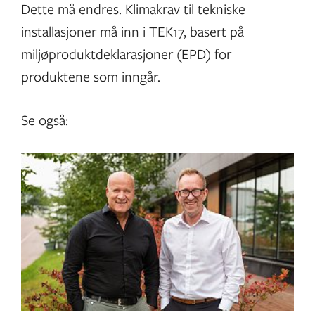
Dette må endres. Klimakrav til tekniske
installasjoner må inn i TEK17, basert på
miljøproduktdeklarasjoner (EPD) for
produktene som inngår.
Se også: