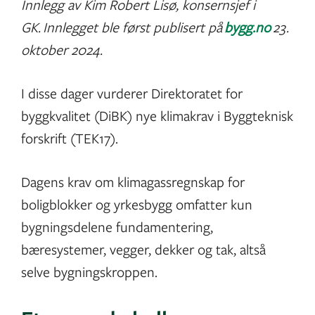
Innlegg av Kim Robert Lisø, konsernsjef i
GK. Innlegget ble først publisert på
bygg.no
23.
oktober 2024.
I disse dager vurderer Direktoratet for
byggkvalitet (DiBK) nye klimakrav i Byggteknisk
forskrift (TEK17).
Dagens krav om klimagassregnskap for
boligblokker og yrkesbygg omfatter kun
bygningsdelene fundamentering,
bæresystemer, vegger, dekker og tak, altså
selve bygningskroppen.