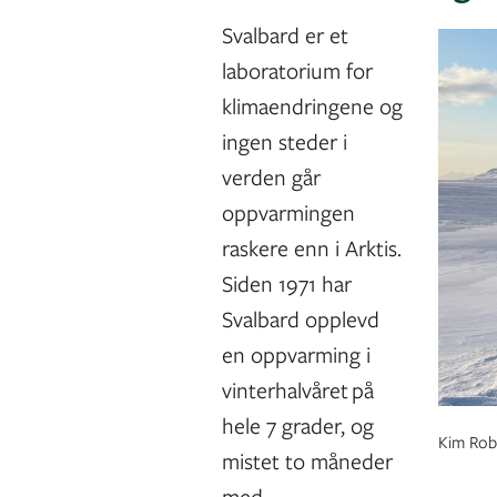
Svalbard er et
laboratorium for
klimaendringene og
ingen steder i
verden går
oppvarmingen
raskere enn i Arktis.
Siden 1971 har
Svalbard opplevd
en oppvarming i
vinterhalvåret på
hele 7 grader, og
Kim Robe
mistet to måneder
med