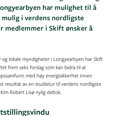
Longyearbyen har mulighet til å
r mulig i verdens nordligste
r medlemmer i Skift ønsker å
 og lokale myndigheter i Longyearbyen har Skift
tet frem seks forslag som kan bidra til at
lippssamfunn med høy energisikkerhet innen
et resultat av en studietur til verdens nordligste
Kim Robert Lisø nylig deltok.
tstillingsvindu