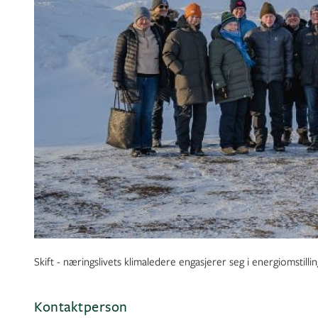
Skift - næringslivets klimaledere engasjerer seg i energiomstill
Kontaktperson