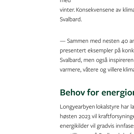
vinter. Konsekvensene av klim
Svalbard.
— Sammen med nesten 40 andr
presentert eksempler på konkr
Svalbard, men også inspireren
varmere, våtere og villere klim
Behov for energio
Longyearbyen lokalstyre har la
høsten 2023 vil kraftforsyninge
energikilder vil gradvis innfas