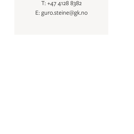
T: +47 4128 8382
E: guro.steine@gk.no