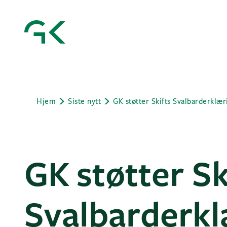
Hjem
Siste nytt
GK støtter Skifts Svalbarderklær
GK støtter Sk
Svalbarderkl