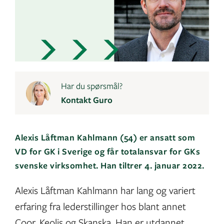
Har du spørsmål?
Kontakt Guro
Alexis Låftman Kahlmann (54) er ansatt som
VD for GK i Sverige og får totalansvar for GKs
svenske virksomhet. Han tiltrer 4. januar 2022.
Alexis Låftman Kahlmann har lang og variert
erfaring fra lederstillinger hos blant annet
Coor, Keolis og Skanska. Han er utdannet