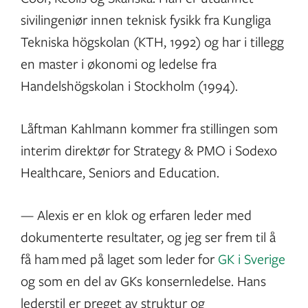
sivilingeniør innen teknisk fysikk fra Kungliga
Tekniska högskolan (KTH, 1992) og har i tillegg
en master i økonomi og ledelse fra
Handelshögskolan i Stockholm (1994).
Låftman Kahlmann kommer fra stillingen som
interim direktør for Strategy & PMO i Sodexo
Healthcare, Seniors and Education.
— Alexis er en klok og erfaren leder med
dokumenterte resultater, og jeg ser frem til å
få ham med på laget som leder for
GK i Sverige
og som en del av GKs konsernledelse. Hans
lederstil er preget av struktur og