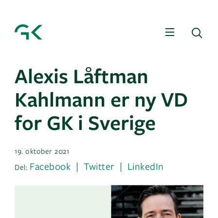
Meny
Sø
Alexis Låftman
Kahlmann er ny VD
for GK i Sverige
19. oktober 2021
Facebook
Twitter
LinkedIn
Del: