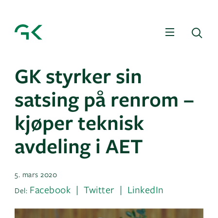
Meny
Sø
GK styrker sin
satsing på renrom –
kjøper teknisk
avdeling i AET
5. mars 2020
Facebook
Twitter
LinkedIn
Del: