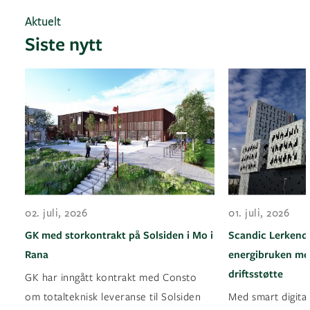
Aktuelt
Siste nytt
02. juli, 2026
01. juli, 2026
GK med storkontrakt på Solsiden i Mo i
Scandic Lerkenda
Rana
energibruken med
driftsstøtte
GK har inngått kontrakt med Consto
om totalteknisk leveranse til Solsiden
Med smart digital