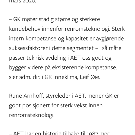
mars 2020.
– GK møter stadig større og sterkere
kundebehov innenfor renromsteknologi. Sterk
intern kompetanse og kapasitet er avgjørende
suksessfaktorer i dette segmentet – i så måte
passer teknisk avdeling i AET oss godt og
bygger videre på eksisterende kompetanse,
sier adm. dir. i GK Inneklima, Leif Øie.
Rune Arnhoff, styreleder i AET, mener GK er
godt posisjonert for sterk vekst innen
renromsteknologi.
– AET har en historie tilbake til 1987 med