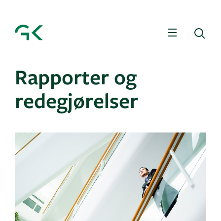
Meny
Sø
Rapporter og
redegjørelser