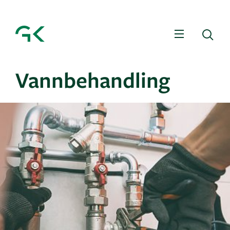
Meny
Sø
Vannbehandling