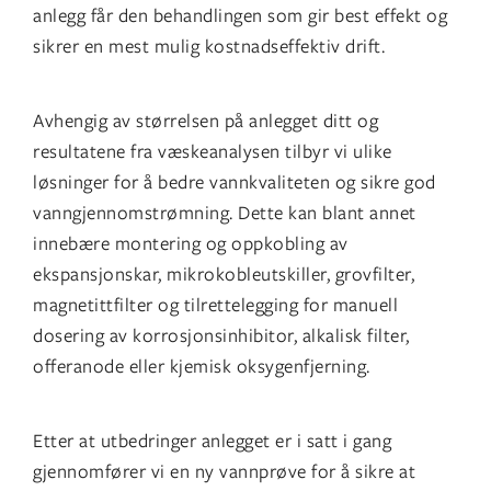
anlegg får den behandlingen som gir best effekt og
sikrer en mest mulig kostnadseffektiv drift.
Avhengig av størrelsen på anlegget ditt og
resultatene fra væskeanalysen tilbyr vi ulike
løsninger for å bedre vannkvaliteten og sikre god
vanngjennomstrømning. Dette kan blant annet
innebære montering og oppkobling av
ekspansjonskar, mikrokobleutskiller, grovfilter,
magnetittfilter og tilrettelegging for manuell
dosering av korrosjonsinhibitor, alkalisk filter,
offeranode eller kjemisk oksygenfjerning.
Etter at utbedringer anlegget er i satt i gang
gjennomfører vi en ny vannprøve for å sikre at