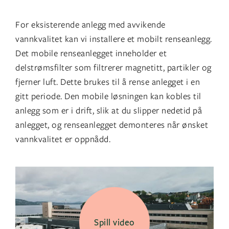
For eksisterende anlegg med avvikende
vannkvalitet kan vi installere et mobilt renseanlegg.
Det mobile renseanlegget inneholder et
delstrømsfilter som filtrerer magnetitt, partikler og
fjerner luft. Dette brukes til å rense anlegget i en
gitt periode. Den mobile løsningen kan kobles til
anlegg som er i drift, slik at du slipper nedetid på
anlegget, og renseanlegget demonteres når ønsket
vannkvalitet er oppnådd.
Spill video