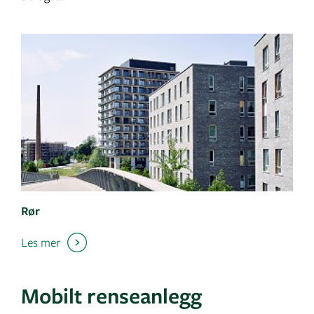
Rør
Les mer
Mobilt renseanlegg